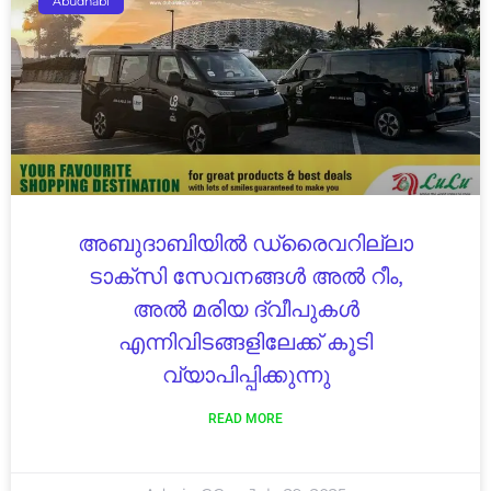
Abudhabi
അബുദാബിയിൽ ഡ്രൈവറില്ലാ
ടാക്സി സേവനങ്ങൾ അൽ റീം,
അൽ മരിയ ദ്വീപുകൾ
എന്നിവിടങ്ങളിലേക്ക് കൂടി
വ്യാപിപ്പിക്കുന്നു
READ MORE