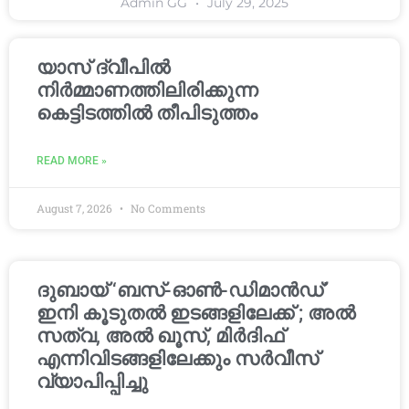
Admin GG
July 29, 2025
യാസ് ദ്വീപിൽ
നിർമ്മാണത്തിലിരിക്കുന്ന
കെട്ടിടത്തിൽ തീപിടുത്തം
READ MORE »
August 7, 2026
No Comments
ദുബായ് ‘ബസ്-ഓൺ-ഡിമാൻഡ്’
ഇനി കൂടുതൽ ഇടങ്ങളിലേക്ക് ; അൽ
സത്വ, അൽ ഖൂസ്, മിർദിഫ്
എന്നിവിടങ്ങളിലേക്കും സർവീസ്
വ്യാപിപ്പിച്ചു