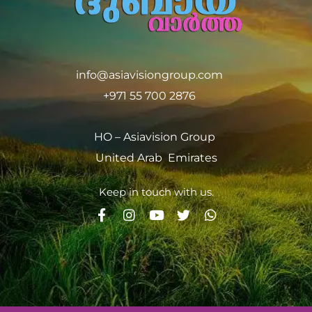
info@asiavisiongroup.com
+971 55 700 2876
HO – Asiavision Group
United Arab Emirates
Keep in touch with us.