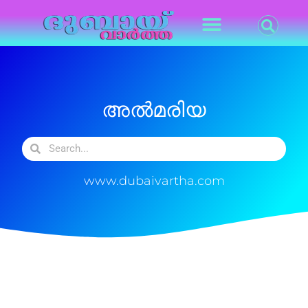
അൽമരിയ
www.dubaivartha.com