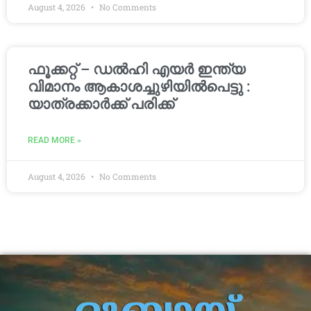
August 4, 2026
No Comments
ഫൂക്കറ്റ് – ഡൽഹി എയര്‍ ഇന്ത്യ
വിമാനം ആകാശച്ചുഴിയില്‍പെട്ടു :
യാത്രക്കാര്‍ക്ക് പരിക്ക്
READ MORE »
August 4, 2026
No Comments