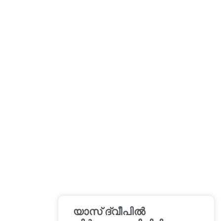
യാസ് ദ്വീപിൽ