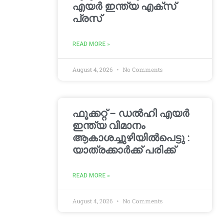
എയർ ഇന്ത്യ എക്സ്
പ്രസ്
READ MORE »
August 4, 2026
No Comments
ഫൂക്കറ്റ് – ഡൽഹി എയര്‍
ഇന്ത്യ വിമാനം
ആകാശച്ചുഴിയില്‍പെട്ടു :
യാത്രക്കാര്‍ക്ക് പരിക്ക്
READ MORE »
August 4, 2026
No Comments