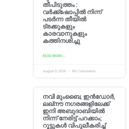
തീപിടുത്തം :
വർക്ക്‌ഷോപ്പിൽ നിന്ന്
പടർന്ന തീയിൽ
ട്രക്കുകളും
കാരവാനുകളും
കത്തിനശിച്ചു
READ MORE »
August 5, 2026
No Comments
നവി മുംബൈ, ഇൻഡോർ,
ലഖ്നൗ നഗരങ്ങളിലേക്ക്
ഇനി അബുദാബിയിൽ
നിന്ന് നേരിട്ട് പറക്കാം;
റൂട്ടുകൾ വിപുലീകരിച്ച്