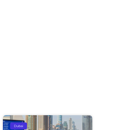
Dubai