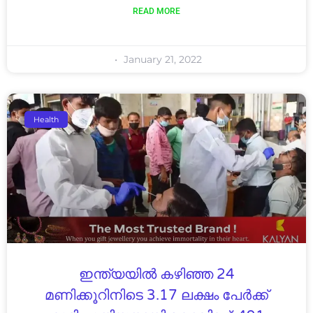
READ MORE
January 21, 2022
Health
ഇന്ത്യയിൽ കഴിഞ്ഞ 24
മണിക്കൂറിനിടെ 3.17 ലക്ഷം പേർക്ക്