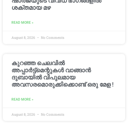
ഷാർജയുടെ വിവിധ ഭാഗങ്ങളിൽ
ശക്തമായ മഴ
READ MORE »
August 8, 2026
No Comments
കുറഞ്ഞ ചെലവിൽ
അപ്പാർട്ട്മെന്റുകൾ വാങ്ങാൻ
ദുബായിൽ വിപുലമായ
അവസരമൊരുക്കിക്കൊണ്ട് ഒരു മേള !
READ MORE »
August 8, 2026
No Comments