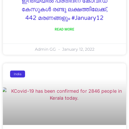
ഇന്ത്യയിൽ പ്രതിദിന കോവിഡ്
കേസുകൾ രണ്ടു ലക്ഷത്തിലേക്ക്,
442 മരണങ്ങളും #January12
READ MORE
Admin GG
January 12, 2022
India