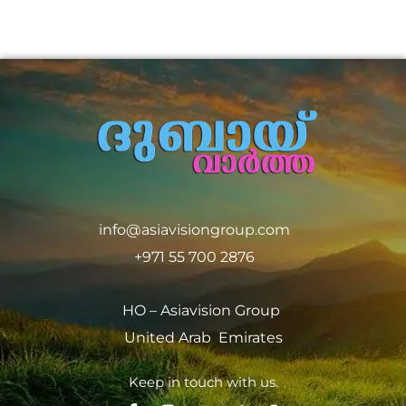
info@asiavisiongroup.com
+971 55 700 2876
HO – Asiavision Group
United Arab Emirates
Keep in touch with us.