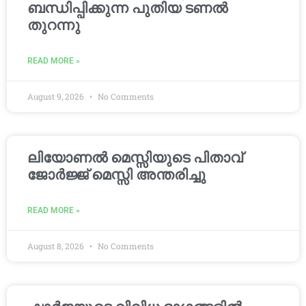
ബന്ധിപ്പിക്കുന്ന പുതിയ ടണൽ
തുറന്നു
READ MORE »
August 9, 2026
No Comments
ലിയോണൽ മെസ്സിയുടെ പിതാവ്
ജോർജ്ജ് മെസ്സി അന്തരിച്ചു
READ MORE »
August 8, 2026
No Comments