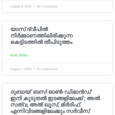
August 8, 2026
No Comments
യാസ് ദ്വീപിൽ
നിർമ്മാണത്തിലിരിക്കുന്ന
കെട്ടിടത്തിൽ തീപിടുത്തം
READ MORE »
August 7, 2026
No Comments
ദുബായ് ‘ബസ്-ഓൺ-ഡിമാൻഡ്’
ഇനി കൂടുതൽ ഇടങ്ങളിലേക്ക് ; അൽ
സത്വ, അൽ ഖൂസ്, മിർദിഫ്
എന്നിവിടങ്ങളിലേക്കും സർവീസ്