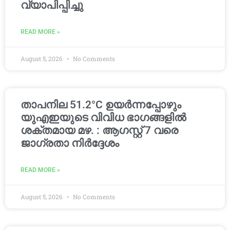
വ്യാപിപ്പിച്ചു
READ MORE »
August 5, 2026
No Comments
താപനില 51.2°C ഉയർന്നപ്പോഴും
യുഎഇയുടെ വിവിധ ഭാഗങ്ങളിൽ
ശക്തമായ മഴ. : ആഗസ്റ്റ് 7 വരെ
ജാഗ്രതാ നിർദ്ദേശം
READ MORE »
August 5, 2026
No Comments