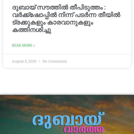
ദുബായ് സൗത്തിൽ തീപിടുത്തം :
വർക്ക്‌ഷോപ്പിൽ നിന്ന് പടർന്ന തീയിൽ
ട്രക്കുകളും കാരവാനുകളും
കത്തിനശിച്ചു
READ MORE »
August 5, 2026
No Comments