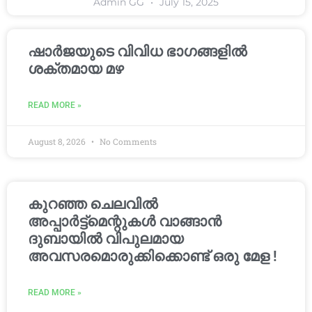
Admin GG
July 15, 2025
ഷാർജയുടെ വിവിധ ഭാഗങ്ങളിൽ
ശക്തമായ മഴ
READ MORE »
August 8, 2026
No Comments
കുറഞ്ഞ ചെലവിൽ
അപ്പാർട്ട്മെന്റുകൾ വാങ്ങാൻ
ദുബായിൽ വിപുലമായ
അവസരമൊരുക്കിക്കൊണ്ട് ഒരു മേള !
READ MORE »