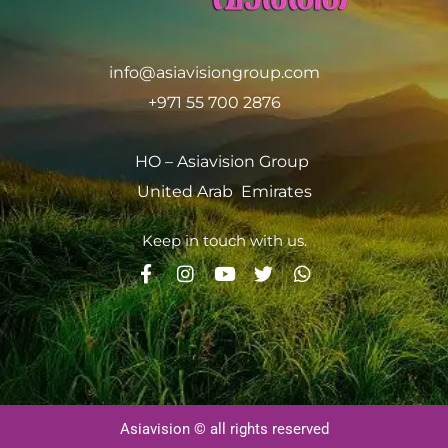
info@asiavisiongroup.com
+971 55 700 2876
HO – Asiavision Group
United Arab Emirates
Keep in touch with us.
Asiavision © all rights reserved