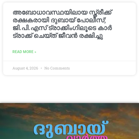
അബോധാവസ്ഥയിലായ സ്ത്രീക്ക്
രക്ഷകരായി ദുബായ് പോലീസ്;
ജി.പി.എസ് ട്രാക്കിംഗിലൂടെ കാർ
ട്രാക്ക് ചെയ്ത് ജീവൻ രക്ഷിച്ചു
READ MORE »
August 4, 2026
No Comments