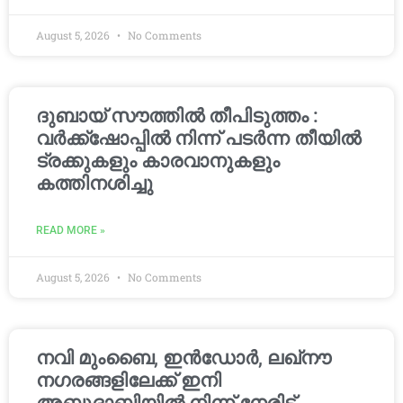
August 5, 2026
No Comments
ദുബായ് സൗത്തിൽ തീപിടുത്തം :
വർക്ക്‌ഷോപ്പിൽ നിന്ന് പടർന്ന തീയിൽ
ട്രക്കുകളും കാരവാനുകളും
കത്തിനശിച്ചു
READ MORE »
August 5, 2026
No Comments
നവി മുംബൈ, ഇൻഡോർ, ലഖ്നൗ
നഗരങ്ങളിലേക്ക് ഇനി