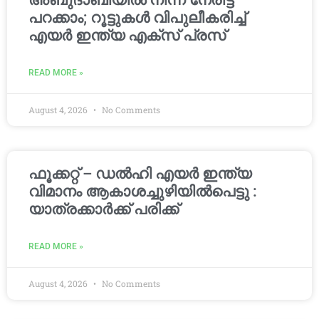
അബുദാബിയിൽ നിന്ന് നേരിട്ട്
പറക്കാം; റൂട്ടുകൾ വിപുലീകരിച്ച്
എയർ ഇന്ത്യ എക്സ് പ്രസ്
READ MORE »
August 4, 2026
No Comments
ഫൂക്കറ്റ് – ഡൽഹി എയര്‍ ഇന്ത്യ
വിമാനം ആകാശച്ചുഴിയില്‍പെട്ടു :
യാത്രക്കാര്‍ക്ക് പരിക്ക്
READ MORE »
August 4, 2026
No Comments