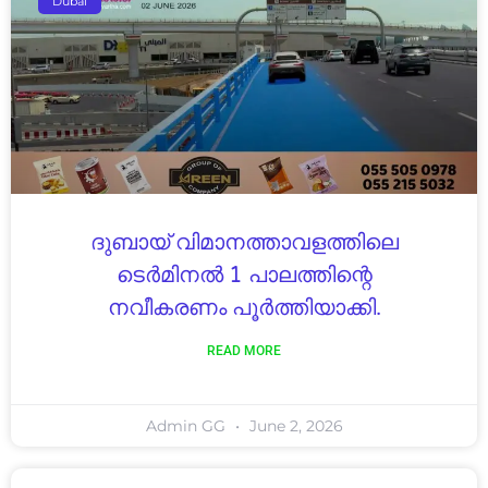
Dubai
ദുബായ് വിമാനത്താവളത്തിലെ
ടെർമിനൽ 1 പാലത്തിന്റെ
നവീകരണം പൂർത്തിയാക്കി.
READ MORE
Admin GG
June 2, 2026