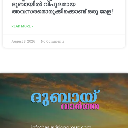
ദുബായിൽ വിപുലമായ
അവസരമൊരുക്കിക്കൊണ്ട് ഒരു മേള !
READ MORE »
August 8, 2026
No Comments
info@asiavisiongroup.com