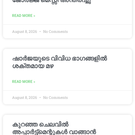
ജോർജ്ജ് മെസ്സി അന്തരിച്ചു
READ MORE »
August 8, 2026
No Comments
ഷാർജയുടെ വിവിധ ഭാഗങ്ങളിൽ
ശക്തമായ മഴ
READ MORE »
August 8, 2026
No Comments
കുറഞ്ഞ ചെലവിൽ
അപ്പാർട്ട്മെന്റുകൾ വാങ്ങാൻ