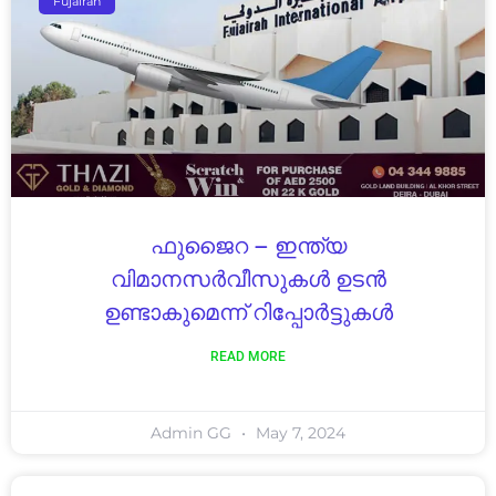
Fujairah
ഫുജൈറ – ഇന്ത്യ
വിമാനസർവീസുകൾ ഉടൻ
ഉണ്ടാകുമെന്ന് റിപ്പോർട്ടുകൾ
READ MORE
Admin GG
May 7, 2024