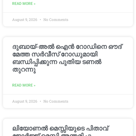
READ MORE »
August 9, 2026
No Comments
ദുബായ്-അൽ ഐൻ റോഡിനെ ഔദ്
മേത്ത സർവീസ് റോഡുമായി
ബന്ധിപ്പിക്കുന്ന പുതിയ ടണൽ
തുറന്നു
READ MORE »
August 9, 2026
No Comments
ലിയോണൽ മെസ്സിയുടെ പിതാവ്