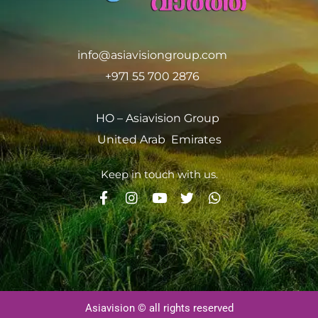
info@asiavisiongroup.com
+971 55 700 2876
HO – Asiavision Group
United Arab Emirates
Keep in touch with us.
Asiavision © all rights reserved