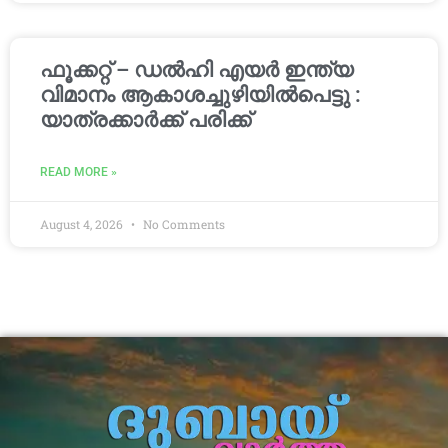
ഫൂക്കറ്റ് – ഡൽഹി എയര്‍ ഇന്ത്യ
വിമാനം ആകാശച്ചുഴിയില്‍പെട്ടു :
യാത്രക്കാര്‍ക്ക് പരിക്ക്
READ MORE »
August 4, 2026
No Comments