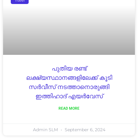
Travel
പുതിയ രണ്ട്
ലക്ഷ്യസ്ഥാനങ്ങളിലേക്ക് കൂടി
സർവീസ് നടത്താനൊരുങ്ങി
ഇത്തിഹാദ് എയർവേസ്
READ MORE
Admin SLM
September 6, 2024