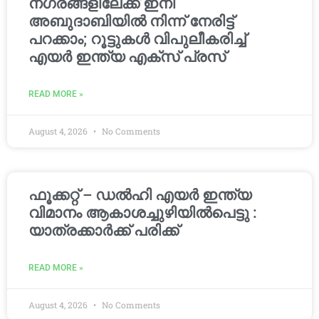
നഗരങ്ങളിലേക്ക് ഇനി
അബുദാബിയിൽ നിന്ന് നേരിട്ട്
പറക്കാം; റൂട്ടുകൾ വിപുലീകരിച്ച്
എയർ ഇന്ത്യ എക്സ് പ്രസ്
READ MORE »
August 4, 2026
No Comments
ഫൂക്കറ്റ് – ഡൽഹി എയര്‍ ഇന്ത്യ
വിമാനം ആകാശച്ചുഴിയില്‍പെട്ടു :
യാത്രക്കാര്‍ക്ക് പരിക്ക്
READ MORE »
August 4, 2026
No Comments