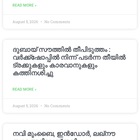
READ MORE »
August 5, 2026
No Comments
ദുബായ് സൗത്തിൽ തീപിടുത്തം :
വർക്ക്‌ഷോപ്പിൽ നിന്ന് പടർന്ന തീയിൽ
ട്രക്കുകളും കാരവാനുകളും
കത്തിനശിച്ചു
READ MORE »
August 5, 2026
No Comments
നവി മുംബൈ, ഇൻഡോർ, ലഖ്നൗ