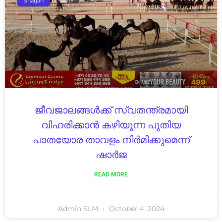
Sharjah
ജീവജാലങ്ങൾക്ക് സ്വതന്ത്രമായി
വിഹരിക്കാൻ കഴിയുന്ന പുതിയ
പാതയോര താവളം നിർമിക്കുമെന്ന്
ഷാർജ
READ MORE
Admin SLM
October 4, 2024