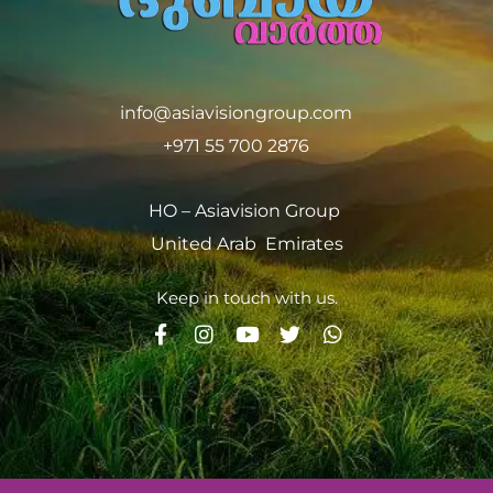
info@asiavisiongroup.com
+971 55 700 2876
HO – Asiavision Group
United Arab Emirates
Keep in touch with us.