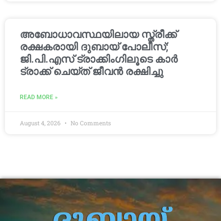
അബോധാവസ്ഥയിലായ സ്ത്രീക്ക്
രക്ഷകരായി ദുബായ് പോലീസ്;
ജി.പി.എസ് ട്രാക്കിംഗിലൂടെ കാർ
ട്രാക്ക് ചെയ്ത് ജീവൻ രക്ഷിച്ചു
READ MORE »
August 4, 2026
No Comments