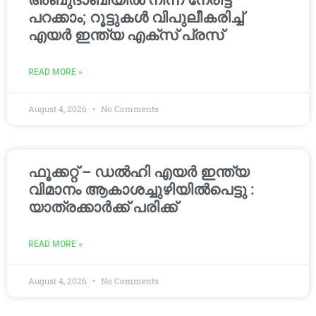
അബുദാബിയിൽ നിന്ന് നേരിട്ട്
പറക്കാം; റൂട്ടുകൾ വിപുലീകരിച്ച്
എയർ ഇന്ത്യ എക്സ് പ്രസ്
READ MORE »
August 4, 2026
No Comments
ഫൂക്കറ്റ് – ഡൽഹി എയര്‍ ഇന്ത്യ
വിമാനം ആകാശച്ചുഴിയില്‍പെട്ടു :
യാത്രക്കാര്‍ക്ക് പരിക്ക്
READ MORE »
August 4, 2026
No Comments