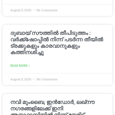
August 5, 2026
No Comments
ദുബായ് സൗത്തിൽ തീപിടുത്തം :
വർക്ക്‌ഷോപ്പിൽ നിന്ന് പടർന്ന തീയിൽ
ട്രക്കുകളും കാരവാനുകളും
കത്തിനശിച്ചു
READ MORE »
August 5, 2026
No Comments
നവി മുംബൈ, ഇൻഡോർ, ലഖ്നൗ
നഗരങ്ങളിലേക്ക് ഇനി