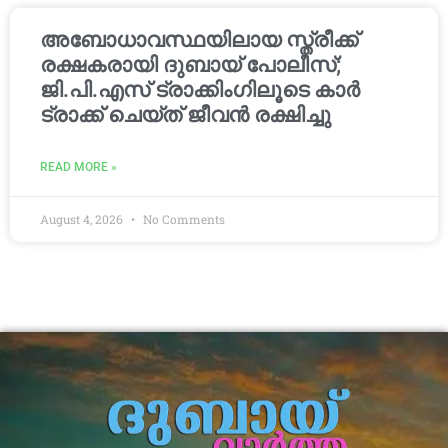
അബോധാവസ്ഥയിലായ സ്ത്രീക്ക്
രക്ഷകരായി ദുബായ് പോലീസ്;
ജി.പി.എസ് ട്രാക്കിംഗിലൂടെ കാർ
ട്രാക്ക് ചെയ്ത് ജീവൻ രക്ഷിച്ചു
READ MORE »
August 4, 2026
No Comments