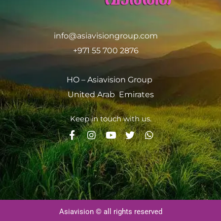
info@asiavisiongroup.com
+971 55 700 2876
HO – Asiavision Group
United Arab Emirates
Keep in touch with us.
Asiavision © all rights reserved