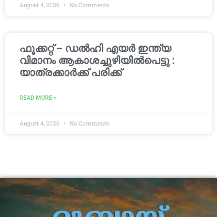
August 4, 2026
No Comments
ഫൂക്കറ്റ് – ഡൽഹി എയര്‍ ഇന്ത്യ
വിമാനം ആകാശച്ചുഴിയില്‍പെട്ടു :
യാത്രക്കാര്‍ക്ക് പരിക്ക്
READ MORE »
August 4, 2026
No Comments