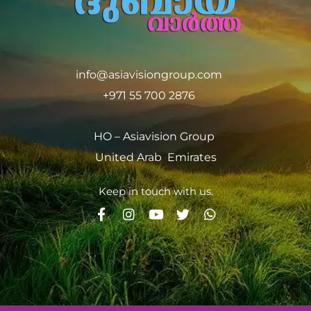
info@asiavisiongroup.com
+971 55 700 2876
HO – Asiavision Group
United Arab Emirates
Keep in touch with us.