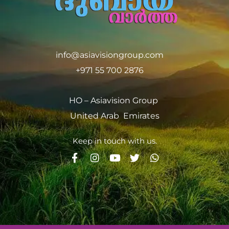
info@asiavisiongroup.com
+971 55 700 2876
HO – Asiavision Group
United Arab Emirates
Keep in touch with us.