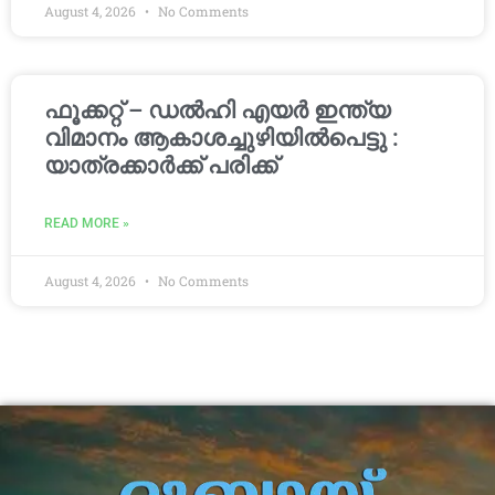
August 4, 2026
No Comments
ഫൂക്കറ്റ് – ഡൽഹി എയര്‍ ഇന്ത്യ
വിമാനം ആകാശച്ചുഴിയില്‍പെട്ടു :
യാത്രക്കാര്‍ക്ക് പരിക്ക്
READ MORE »
August 4, 2026
No Comments