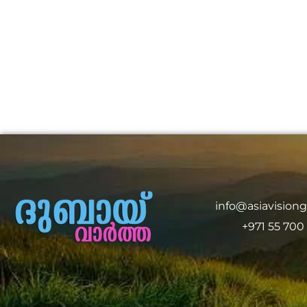
info@asiavision
+971 55 700