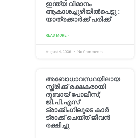
ഇന്ത്യ വിമാനം
ആകാശച്ചുഴിയില്‍പെട്ടു :
യാത്രക്കാര്‍ക്ക് പരിക്ക്
READ MORE »
August 4, 2026
No Comments
അബോധാവസ്ഥയിലായ
സ്ത്രീക്ക് രക്ഷകരായി
ദുബായ് പോലീസ്;
ജി.പി.എസ്
ട്രാക്കിംഗിലൂടെ കാർ
ട്രാക്ക് ചെയ്ത് ജീവൻ
രക്ഷിച്ചു