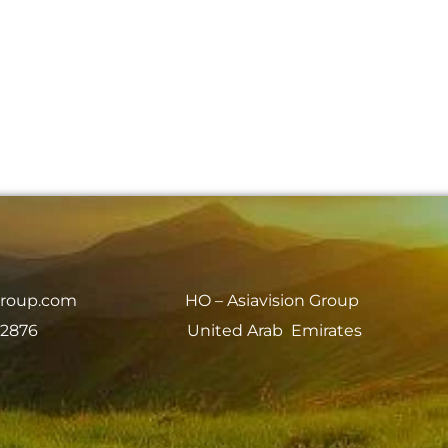
group.com
HO – Asiavision Group
 2876
United Arab Emirates