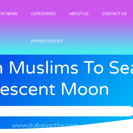
EST NEWS
CATEGORIES
ABOUT US
CONTACT US
PRIVACY POLICY
 Muslims To Se
rescent Moon
www.dubaivartha.com