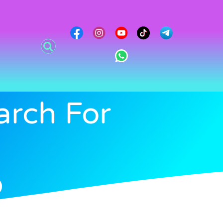
arch For