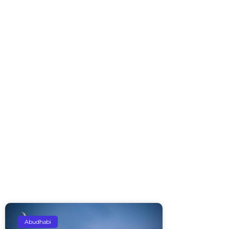
Abudhabi