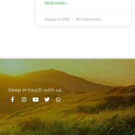
READ MORE »
August 4, 2026
No Comments
Keep in touch with us.