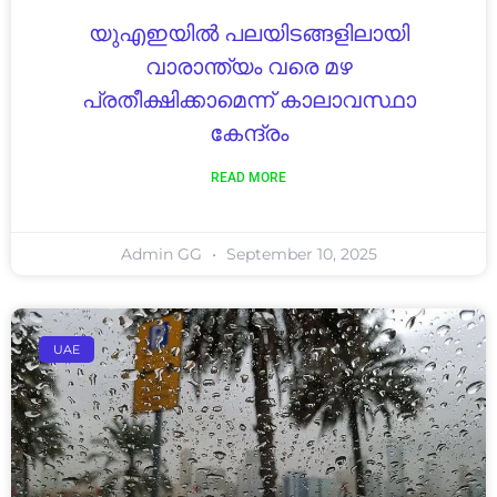
യുഎഇയിൽ പലയിടങ്ങളിലായി
വാരാന്ത്യം വരെ മഴ
പ്രതീക്ഷിക്കാമെന്ന് കാലാവസ്ഥാ
കേന്ദ്രം
READ MORE
Admin GG
September 10, 2025
UAE