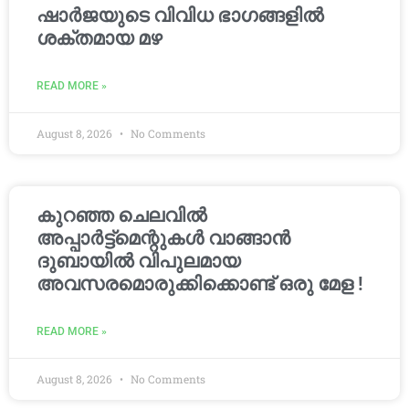
ഷാർജയുടെ വിവിധ ഭാഗങ്ങളിൽ
ശക്തമായ മഴ
READ MORE »
August 8, 2026
No Comments
കുറഞ്ഞ ചെലവിൽ
അപ്പാർട്ട്മെന്റുകൾ വാങ്ങാൻ
ദുബായിൽ വിപുലമായ
അവസരമൊരുക്കിക്കൊണ്ട് ഒരു മേള !
READ MORE »
August 8, 2026
No Comments