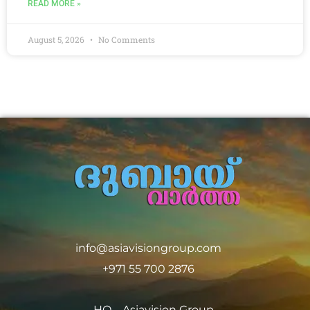
READ MORE »
August 5, 2026
No Comments
info@asiavisiongroup.com
+971 55 700 2876
HO – Asiavision Group