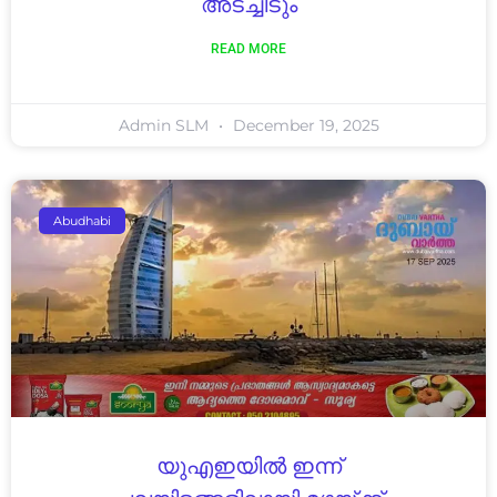
അടച്ചിടും
READ MORE
Admin SLM
December 19, 2025
Abudhabi
യുഎഇയിൽ ഇന്ന്