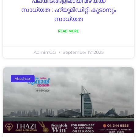
പലയിടങ്ങളിലായി മഴയ്ക്ക്
സാധ്യത : ഹ്യുമിഡിറ്റി കൂടാനും
സാധ്യത
READ MORE
Admin GG
September 17, 2025
Abudhabi