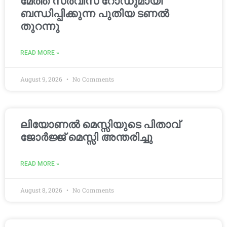
മേത്ത സർവീസ് റോഡുമായി
ബന്ധിപ്പിക്കുന്ന പുതിയ ടണൽ
തുറന്നു
READ MORE »
August 9, 2026
No Comments
ലിയോണൽ മെസ്സിയുടെ പിതാവ്
ജോർജ്ജ് മെസ്സി അന്തരിച്ചു
READ MORE »
August 8, 2026
No Comments