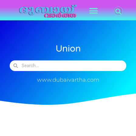
Union
www.dubaivartha.com