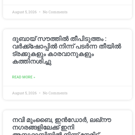
August 5, 2026
No Comments
ദുബായ് സൗത്തിൽ തീപിടുത്തം :
വർക്ക്‌ഷോപ്പിൽ നിന്ന് പടർന്ന തീയിൽ
ട്രക്കുകളും കാരവാനുകളും
കത്തിനശിച്ചു
READ MORE »
August 5, 2026
No Comments
നവി മുംബൈ, ഇൻഡോർ, ലഖ്നൗ
നഗരങ്ങളിലേക്ക് ഇനി