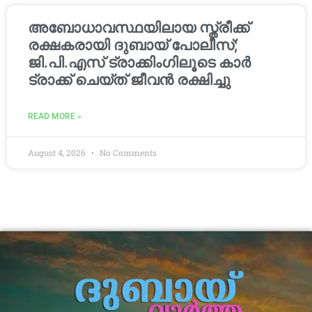
അബോധാവസ്ഥയിലായ സ്ത്രീക്ക്
രക്ഷകരായി ദുബായ് പോലീസ്;
ജി.പി.എസ് ട്രാക്കിംഗിലൂടെ കാർ
ട്രാക്ക് ചെയ്ത് ജീവൻ രക്ഷിച്ചു
READ MORE »
August 4, 2026
No Comments