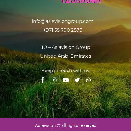
info@asiavisiongroup.com
+971 55 700 2876
HO – Asiavision Group
United Arab Emirates
Keep in touch with us.
Asiavision © all rights reserved