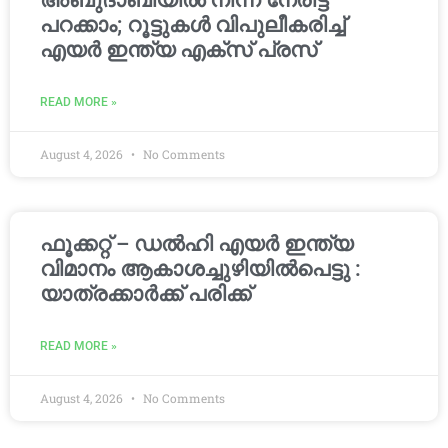
അബുദാബിയിൽ നിന്ന് നേരിട്ട്
പറക്കാം; റൂട്ടുകൾ വിപുലീകരിച്ച്
എയർ ഇന്ത്യ എക്സ് പ്രസ്
READ MORE »
August 4, 2026
No Comments
ഫൂക്കറ്റ് – ഡൽഹി എയര്‍ ഇന്ത്യ
വിമാനം ആകാശച്ചുഴിയില്‍പെട്ടു :
യാത്രക്കാര്‍ക്ക് പരിക്ക്
READ MORE »
August 4, 2026
No Comments