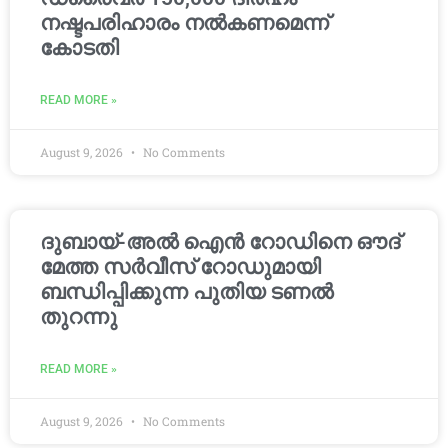
നഷ്ടപരിഹാരം നൽകണമെന്ന്
കോടതി
READ MORE »
August 9, 2026
No Comments
ദുബായ്-അൽ ഐൻ റോഡിനെ ഔദ്
മേത്ത സർവീസ് റോഡുമായി
ബന്ധിപ്പിക്കുന്ന പുതിയ ടണൽ
തുറന്നു
READ MORE »
August 9, 2026
No Comments