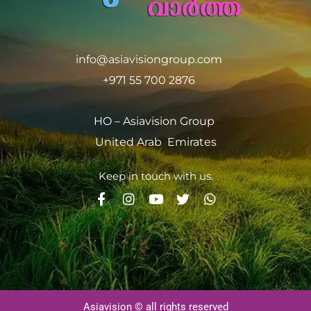
info@asiavisiongroup.com
+971 55 700 2876
HO – Asiavision Group
United Arab Emirates
Keep in touch with us.
Asiavision © all rights reserved