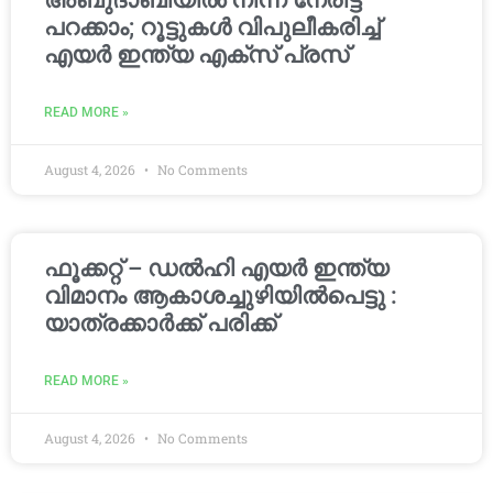
അബുദാബിയിൽ നിന്ന് നേരിട്ട്
പറക്കാം; റൂട്ടുകൾ വിപുലീകരിച്ച്
എയർ ഇന്ത്യ എക്സ് പ്രസ്
READ MORE »
August 4, 2026
No Comments
ഫൂക്കറ്റ് – ഡൽഹി എയര്‍ ഇന്ത്യ
വിമാനം ആകാശച്ചുഴിയില്‍പെട്ടു :
യാത്രക്കാര്‍ക്ക് പരിക്ക്
READ MORE »
August 4, 2026
No Comments