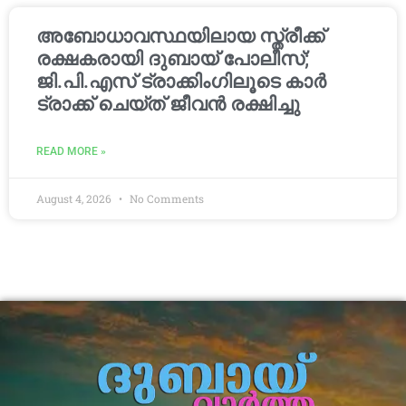
അബോധാവസ്ഥയിലായ സ്ത്രീക്ക്
രക്ഷകരായി ദുബായ് പോലീസ്;
ജി.പി.എസ് ട്രാക്കിംഗിലൂടെ കാർ
ട്രാക്ക് ചെയ്ത് ജീവൻ രക്ഷിച്ചു
READ MORE »
August 4, 2026
No Comments