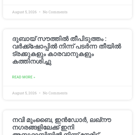
August 5, 2026
No Comments
ദുബായ് സൗത്തിൽ തീപിടുത്തം :
വർക്ക്‌ഷോപ്പിൽ നിന്ന് പടർന്ന തീയിൽ
ട്രക്കുകളും കാരവാനുകളും
കത്തിനശിച്ചു
READ MORE »
August 5, 2026
No Comments
നവി മുംബൈ, ഇൻഡോർ, ലഖ്നൗ
നഗരങ്ങളിലേക്ക് ഇനി