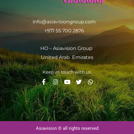
info@asiavisiongroup.com
+971 55 700 2876
HO – Asiavision Group
United Arab Emirates
Keep in touch with us.
Asiavision © all rights reserved