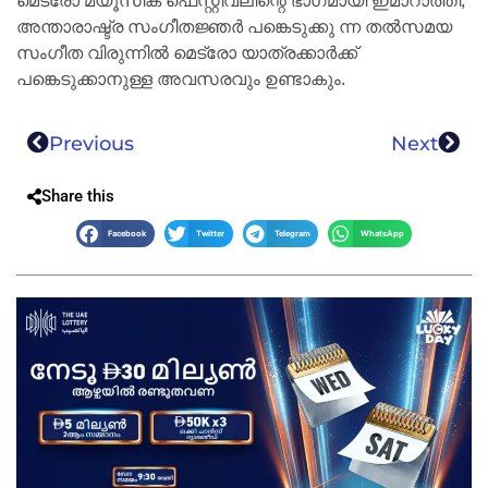
മെട്രോ മ്യൂസിക് ഫെസ്റ്റിവലിന്റെ ഭാഗമായി ഇമാറാത്തി,
അന്താരാഷ്ട്ര സംഗീതജ്ഞർ പങ്കെടുക്കു ന്ന തൽസമയ
സംഗീത വിരുന്നിൽ മെട്രോ യാത്രക്കാർക്ക്
പങ്കെടുക്കാനുള്ള അവസരവും ഉണ്ടാകും.
Previous
Next
Share this
Facebook
Twitter
Telegram
WhatsApp