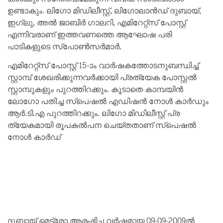
ഉണ്ടാകും. ലിഗോ മിഡിലീസ്റ്റ്, ലിഗോലാൻഡ് ദുബായ്,
ഇഗ്ലു, അൽ ജാബിർ ഗാലറി, എമിറേറ്റ്സ് പോസ്റ്റ്
എന്നിവരാണ് ഇത്തവണത്തെ ആഘോഷ പരി
പാടികളുടെ സ്പോൺസർമാർ.
എമിറേറ്റ്സ് പോസ്റ്റ് 15-ാം വാർഷകത്തോടനുബന്ധിച്ച്
സ്റ്റാമ്പ് ശേഖരിക്കുന്നവർക്കായി പ്രത്യേക പോസ്റ്റൽ
സ്റ്റാമ്പുകളും പുറത്തിറക്കും. കൂടാതെ കാമ്പയിൻ
ലോഗോ പതിച്ച സ്പെഷൽ എഡിഷൻ നോൾ കാർഡും
ആർ.ടി.എ പുറത്തിറക്കും. ലിഗോ മിഡിലീസ്റ്റ് പ്ര
ത്യേകമായി രൂപകൽപന ചെയ്‌തതാണ് സ്പെഷൽ
നോൾ കാർഡ്
ദുബായ് മെട്രോ ആരംഭിച്ച വർഷമായ 09-09-2009ൽ