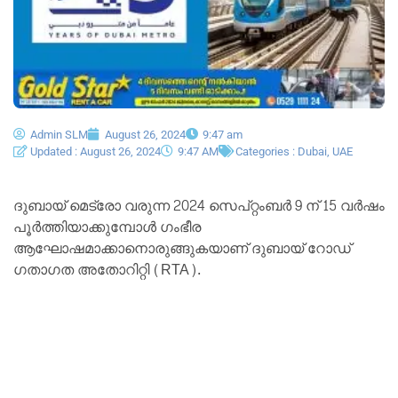
Admin SLM
August 26, 2024
9:47 am
Updated : August 26, 2024
9:47 AM
Categories :
Dubai
,
UAE
ദുബായ് മെട്രോ വരുന്ന 2024 സെപ്റ്റംബർ 9 ന് 15 വർഷം
പൂർത്തിയാക്കുമ്പോൾ ഗംഭീര
ആഘോഷമാക്കാനൊരുങ്ങുകയാണ് ദുബായ് റോഡ്
ഗതാഗത അതോറിറ്റി (RTA).