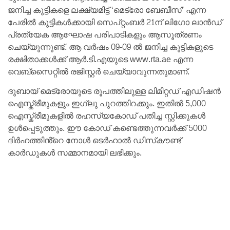
ജനിച്ച കുട്ടികളെ ലക്ഷ്യമിട്ട് ‘മെട്രോ ബേബീസ്’ എന്ന
പേരിൽ കുട്ടികൾക്കായി സെപ്റ്റംബർ 21ന് ലിഗോ ലാൻഡ്
പ്രത്യേക ആഘോഷ പരിപാടികളും ആസൂത്രണം
ചെയ്യുന്നുണ്ട്. ആ വർഷം 09-09 ൽ ജനിച്ച കുട്ടികളുടെ
രക്ഷിതാക്കൾക്ക് ആർ.ടി.എയുടെ www.rta.ae എന്ന
വെബ്സൈറ്റിൽ രജിസ്റ്റർ ചെയ്യാവുന്നതുമാണ്.
ദുബായ് മെട്രോയുടെ രൂപത്തിലുള്ള ലിമിറ്റഡ് എഡിഷൻ
ഐസ്ക്രീമുകളും ഇഗ്ലു പുറത്തിറക്കും. ഇതിൽ 5,000
ഐസ്ക്രീമുകളിൽ രഹസ്യകോഡ് പതിച്ച സ്റ്റിക്കുകൾ
ഉൾപ്പെടുത്തും. ഈ കോഡ് കണ്ടെത്തുന്നവർക്ക് 5000
ദിർഹത്തിൻ്റെ നോൾ ടെർഹാൽ ഡിസ്‌കൗണ്ട്
കാർഡുകൾ സമ്മാനമായി ലഭിക്കും.