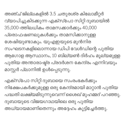
അഞ്ച് ജില്ലകളിൽ 3.5 ചതുരശ്ര കിലോമീറ്റർ
വ്യാപിച്ചുകിടക്കുന്ന എക്‌സ്‌പോ സിറ്റി ദുബായിൽ
35,000-ത്തിലധികം താമസക്കാർക്കും 40,000
പ്രൊഫഷണലുകൾക്കും താമസിക്കാനുള്ള
ശേഷിയുണ്ടാകും. യുഎഇയുടെ മുൻനിര
സംഘടനകളിലൊന്നായ ഡിപി വേൾഡിന്റെ പുതിയ
ആഗോള ആസ്ഥാനം, 10 ബില്യൺ ദിർഹം മൂല്യമുള്ള
പുതിയ അന്താരാഷ്ട്ര പ്രദർശന കേന്ദ്രം എന്നിവയും
മാസ്റ്റർ പ്ലാനിൽ ഉൾപ്പെടുന്നു.
എക്സ്പോ സിറ്റി ദുബായെ സംരംഭകർക്കും
നിക്ഷേപകർക്കുമുള്ള ഒരു കേന്ദ്രമായി മാറ്റാൻ പുതിയ
പദ്ധതി ലക്ഷ്യമിടുന്നുവെന്ന് ശൈഖ് മുഹമ്മദ് പറഞ്ഞു.
ദുബായുടെ വിജയഗാഥയിലെ ഒരു പുതിയ
അധ്യായമാണിതെന്നും അദ്ദേഹം കൂട്ടിച്ചേർത്തു.