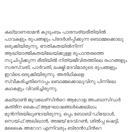
കല്യാണരാമൻ കുടുംബം പാരമ്പര്യരീതിയിൽ
പാവകളും രൂപങ്ങളും പ്രദർശിപ്പിക്കുന്ന ബൊമ്മക്കൊലു
ഒരുക്കിയിരുന്നു. ഭൗതികതയിൽനിന്ന്
ആദ്ധ്യാത്മികതയിലേയ്ക്കുള്ള രൂപാന്തരത്തെ
സൂചിപ്പിക്കുന്ന രീതിയിൽ നിത്യജീവിതത്തിലെ രംഗങ്ങളും
സരസ്വതി, പാർവതി, ലക്ഷ്മി ദേവിമാരുടെ രൂപങ്ങളും
ഇവിടെ ഒരുക്കിയിരുന്നു. അതിഥികളെ
സ്വീകരിച്ചതിനൊപ്പം ബൊമ്മക്കൊലുവിനു പിന്നിലെ
കഥകളും വിവരിച്ചിരുന്നു.
കല്യാൺ ജൂവലേഴ്‌സിൻറെ ആഗോള അംബാസിഡർ
കത്രീന കൈഫ് ആഘോഷങ്ങൾക്കെല്ലാം
മുൻനിരയിലുണ്ടായിരുന്നു. ഒപ്പം ബോബി ഡിയോൾ,
സെയ്‌ഫ് അലിഖാൻ, അജയ് ദേവ്ഗൺ, ശിൽപ്പ ഷെട്ടി,
മലൈക അറോറ എന്നിവരും ബ്രാൻഡിൻറെ