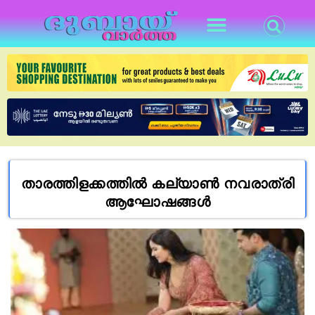
താരത്തിളക്കത്തിൽ കല്യാൺ നവരാത്രി
ആഘോഷങ്ങൾ