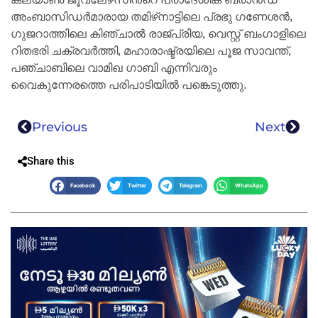
അംബാസിഡർമാരായ തമിഴ്‌നാട്ടിലെ പ്രഭു ഗണേശൻ,
ഗുജറാത്തിലെ കിഞ്ചാൽ രാജ്പ്രിയ, വെസ്റ്റ് ബംഗാളിലെ
റിതഭരി ചക്രവർത്തി, മഹാരാഷ്ട്രയിലെ പൂജ സാവന്ത്,
പഞ്ചാബിലെ വാമിഖ ഗാബി എന്നിവരും
വൈകുന്നേരത്തെ പരിപാടിയിൽ പങ്കെടുത്തു.
Previous
Next
Share this
Facebook
Twitter
Telegram
WhatsApp