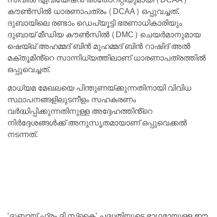
കൗൺസിൽ ധാരണാപത്രം (DCAA) ഒപ്പുവച്ചത്.
ദുബായിലെ രണ്ടാം ഡെപ്യൂട്ടി ഭരണാധികാരിയും
ദുബായ് മീഡിയ കൗൺസിൽ (DMC) ചെയർമാനുമായ
ഷെയ്ഖ് അഹമ്മദ് ബിൻ മുഹമ്മദ് ബിൻ റാഷിദ് അൽ
മക്തൂമിൻ്റെ സാന്നിധ്യത്തിലാണ് ധാരണാപത്രത്തിൽ
ഒപ്പുവെച്ചത്.
മാധ്യമ മേഖലയെ പിന്തുണയ്ക്കുന്നതിനായി വിവിധ
സ്ഥാപനങ്ങളിലുടനീളം സഹകരണം
വർദ്ധിപ്പിക്കുന്നതിനുള്ള അദ്ദേഹത്തിൻ്റെ
നിർദ്ദേശങ്ങൾക്ക് അനുസൃതമായാണ് ഒപ്പുവെക്കൽ
നടന്നത്.
‘ദുബായ് ഫ്രം ദി സ്‌കൈ’ പദ്ധതിയുടെ ഭാഗമായുള്ള ഈ