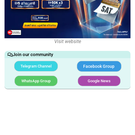
Visit website
Join our community
Telegram Channel
Facebook Group
WhatsApp Group
Google News