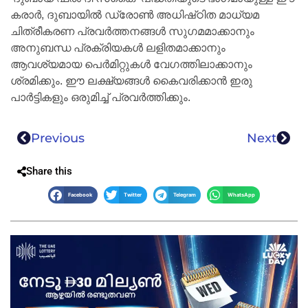
കരാർ, ദുബായിൽ ഡ്രോൺ അധിഷ്‌ഠിത മാധ്യമ
ചിത്രീകരണ പ്രവർത്തനങ്ങൾ സുഗമമാക്കാനും
അനുബന്ധ പ്രക്രിയകൾ ലളിതമാക്കാനും
ആവശ്യമായ പെർമിറ്റുകൾ വേഗത്തിലാക്കാനും
ശ്രമിക്കും. ഈ ലക്ഷ്യങ്ങൾ കൈവരിക്കാൻ ഇരു
പാർട്ടികളും ഒരുമിച്ച് പ്രവർത്തിക്കും.
Previous
Next
Share this
Facebook
Twitter
Telegram
WhatsApp