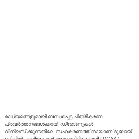
മാധ്യമങ്ങളുമായി ബന്ധപ്പെട്ട ചിത്രീകരണ
പ്രവർത്തനങ്ങൾക്കായി ഡ്രോണുകൾ
വിന്യസിക്കുന്നതിലെ സഹകരണത്തിനായാണ് ദുബായ്
സിവിൽ ഏവിയേഷൻ അതോറിറ്റിയുമായി (DCAA)