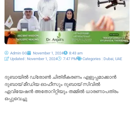
Admin GG
November 1, 2024
8:43 am
Updated : November 1, 2024
7:47 PM
Categories :
Dubai
,
UAE
ദുബായിൽ ഡ്രോൺ ചിത്രീകരണം എളുപ്പമാക്കാൻ
ദുബായ് മീഡിയ ഓഫീസും ദുബായ് സിവിൽ
ഏവിയേഷൻ അതോറിറ്റിയും തമ്മിൽ ധാരണാപത്രം
ഒപ്പുവെച്ചു