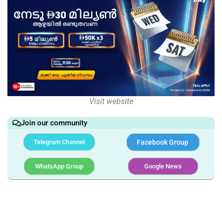
Visit website
Join our community
Telegram Channel
Facebook Group
WhatsApp Group
Google News