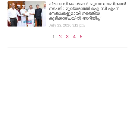
പ്രവാസി പെൻഷൻ പുനഃസ്ഥാപിക്കാൻ
നടപടി : മുഖ്യമന്ത്രി ഐ സി എഫ്
നേതാക്കളുമായി നടത്തിയ
കൂടിക്കാഴ്ചയിൽ അറിയിപ്പ്
July 22, 2026
3:12 pm
1
2
3
4
5