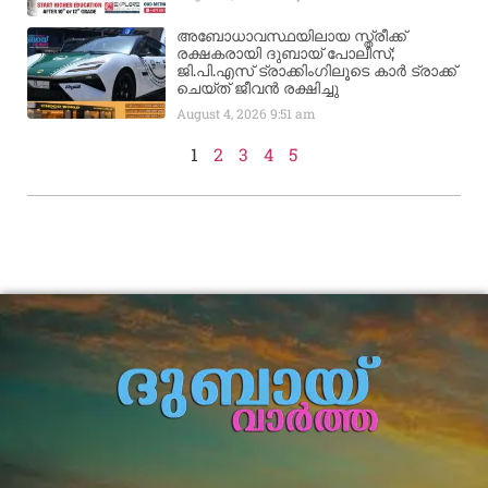
അബോധാവസ്ഥയിലായ സ്ത്രീക്ക്
രക്ഷകരായി ദുബായ് പോലീസ്;
ജി.പി.എസ് ട്രാക്കിംഗിലൂടെ കാർ ട്രാക്ക്
ചെയ്ത് ജീവൻ രക്ഷിച്ചു
August 4, 2026
9:51 am
1
2
3
4
5