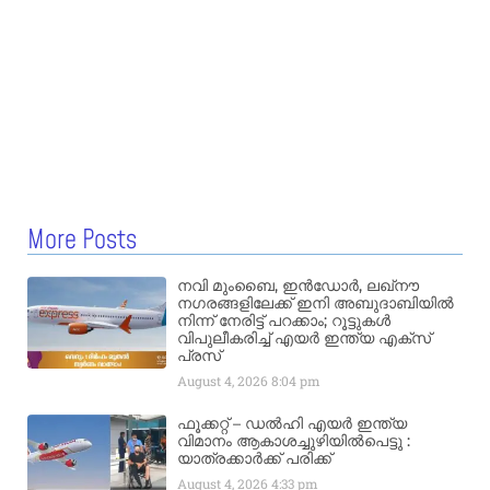
More Posts
നവി മുംബൈ, ഇൻഡോർ, ലഖ്നൗ
നഗരങ്ങളിലേക്ക് ഇനി അബുദാബിയിൽ
നിന്ന് നേരിട്ട് പറക്കാം; റൂട്ടുകൾ
വിപുലീകരിച്ച് എയർ ഇന്ത്യ എക്സ്
പ്രസ്
August 4, 2026
8:04 pm
ഫൂക്കറ്റ് – ഡൽഹി എയര്‍ ഇന്ത്യ
വിമാനം ആകാശച്ചുഴിയില്‍പെട്ടു :
യാത്രക്കാര്‍ക്ക് പരിക്ക്
August 4, 2026
4:33 pm