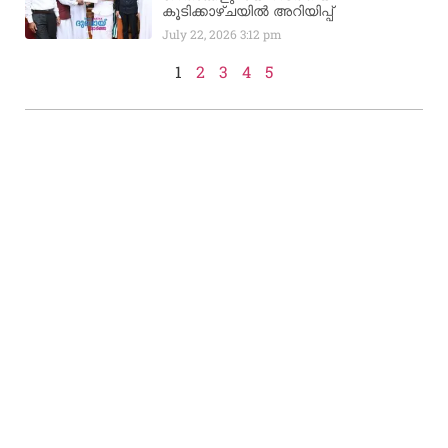
കൂടിക്കാഴ്ചയിൽ അറിയിപ്പ്
July 22, 2026
3:12 pm
1
2
3
4
5