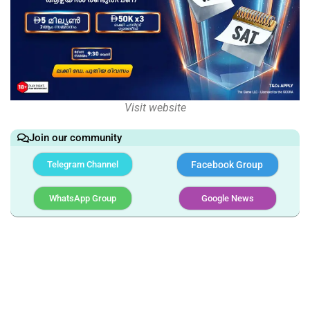
Visit website
Join our community
Telegram Channel
Facebook Group
WhatsApp Group
Google News