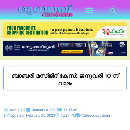
ബാബരി മസ്ജിദ് കേസ്: ജനുവരി 10 ന്
വാദം
Admin GG
January 4, 2019
11:16 am
Updated : February 20, 2023
12:37 PM
Categories :
India