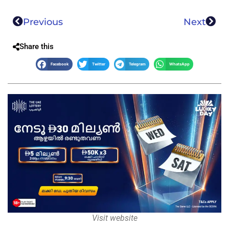
Previous
Next
Share this
Facebook
Twitter
Telegram
WhatsApp
Visit website