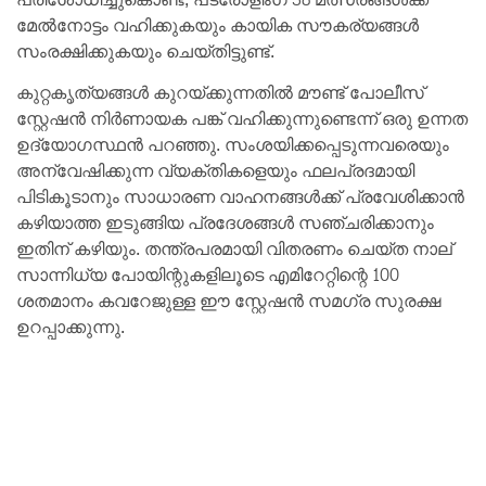
മേൽനോട്ടം വഹിക്കുകയും കായിക സൗകര്യങ്ങൾ
സംരക്ഷിക്കുകയും ചെയ്തിട്ടുണ്ട്.
കുറ്റകൃത്യങ്ങൾ കുറയ്ക്കുന്നതിൽ മൗണ്ട് പോലീസ്
സ്റ്റേഷൻ നിർണായക പങ്ക് വഹിക്കുന്നുണ്ടെന്ന് ഒരു ഉന്നത
ഉദ്യോഗസ്ഥൻ പറഞ്ഞു. സംശയിക്കപ്പെടുന്നവരെയും
അന്വേഷിക്കുന്ന വ്യക്തികളെയും ഫലപ്രദമായി
പിടികൂടാനും സാധാരണ വാഹനങ്ങൾക്ക് പ്രവേശിക്കാൻ
കഴിയാത്ത ഇടുങ്ങിയ പ്രദേശങ്ങൾ സഞ്ചരിക്കാനും
ഇതിന് കഴിയും. തന്ത്രപരമായി വിതരണം ചെയ്ത നാല്
സാന്നിധ്യ പോയിന്റുകളിലൂടെ എമിറേറ്റിന്റെ 100
ശതമാനം കവറേജുള്ള ഈ സ്റ്റേഷൻ സമഗ്ര സുരക്ഷ
ഉറപ്പാക്കുന്നു.