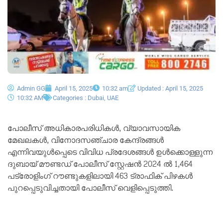
Admin GG
April 15, 2025
10:32 am
Updated : April 15, 2025
10:32 AM
Categories :
Dubai
,
UAE
പോലീസ് അധികാരപരിധികൾ, വ്യാവസായിക
മേഖലകൾ, വിനോദസഞ്ചാര കേന്ദ്രങ്ങൾ
എന്നിവയുൾപ്പെടെ വിവിധ പ്രദേശങ്ങൾ ഉൾക്കൊള്ളുന്ന
ദുബായ് മൗണ്ടഡ് പോലീസ് സ്റ്റേഷൻ 2024 ൽ 1,464
പട്രോളിംഗ് റൗണ്ടുകളിലായി 463 ട്രാഫിക് പിഴകൾ
പുറപ്പെടുവിച്ചതായി പോലീസ് വെളിപ്പെടുത്തി.