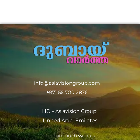
info@asiavisiongroup.com
+971 55 700 2876
HO – Asiavision Group
United Arab Emirates
Keep in touch with us.