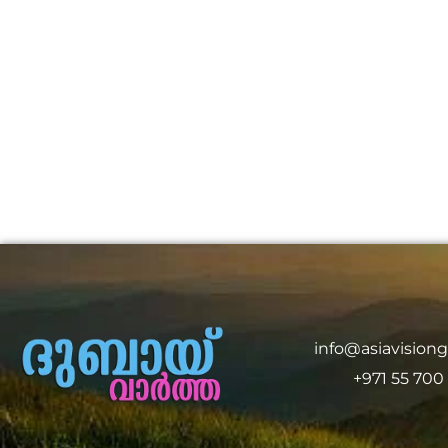
info@asiavision
+971 55 700