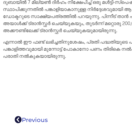
ദുബായിൽ 7 മില്യൺ ദിർഹം നിക്ഷേപിച്ച് ഒരു മൾട്ടി-സ്പെഷ
സ്ഥാപിക്കുന്നതിൽ പങ്കാളിയാകാനുള്ള നിർദ്ദേശവുമായി ആ 
ഡോക്ടറുടെ സാക്ഷ്യപത്രത്തിൽ പറയുന്നു. പിന്നീട് താൻ പ്
അയാൾക്ക് ട്രാൻസ്ഫർ ചെയ്യുകയും, തുടർന്ന് മറ്റൊരു 20
അക്കൗണ്ടിലേക്ക് ട്രാൻസ്ഫർ ചെയ്യുകയുമായിരുന്നു.
എന്നാൽ ഈ ഫണ്ട് ലഭിച്ചതിനുശേഷം, പ്രതി പദ്ധതിയുടെ പ
പങ്കാളിത്തവുമായി മുന്നോട്ട് പോകാനോ പണം തിരികെ ന
പരാതി നൽകുകയായിരുന്നു.
Previous