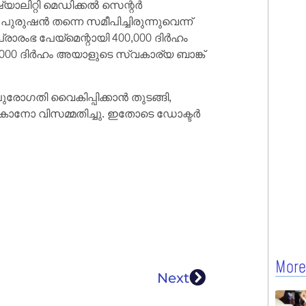
്യാലിറ്റി മെഡിക്കൽ സെന്റർ
പുരുഷൻ തന്നെ സമീപിച്ചിരുന്നുവെന്ന്
രാരംഭ പേയ്‌മെന്റായി 400,000 ദിർഹം
0,000 ദിർഹം അയാളുടെ സ്വകാര്യ ബാങ്ക്
ുരോഗതി വൈകിപ്പിക്കാൻ തുടങ്ങി,
ൽകാനോ വിസമ്മതിച്ചു. ഇതോടെ ഡോക്ടർ
More
Next