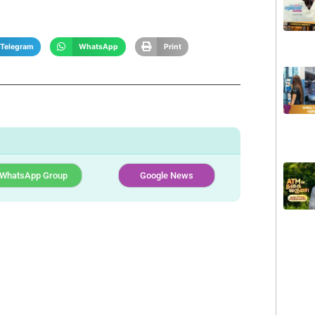
Telegram
WhatsApp
Print
WhatsApp Group
Google News