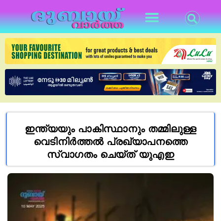
ഇന്ത്യയും പാകിസ്ഥാനും തമ്മിലുള്ള
വെടിനിർത്തൽ പ്രഖ്യാപനത്തെ
സ്വാഗതം ചെയ്ത് യുഎഇ