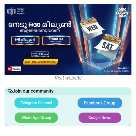
Visit website
Join our community
Telegram Channel
Facebook Group
WhatsApp Group
Google News