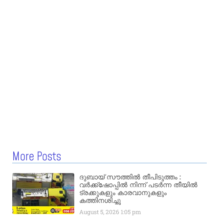
More Posts
ദുബായ് സൗത്തിൽ തീപിടുത്തം :
വർക്ക്‌ഷോപ്പിൽ നിന്ന് പടർന്ന തീയിൽ
ട്രക്കുകളും കാരവാനുകളും
കത്തിനശിച്ചു
August 5, 2026
1:05 pm