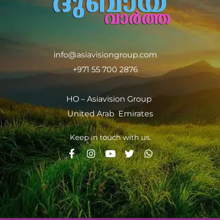
info@asiavisiongroup.com
+971 55 700 2876
HO – Asiavision Group
United Arab Emirates
Keep in touch with us.