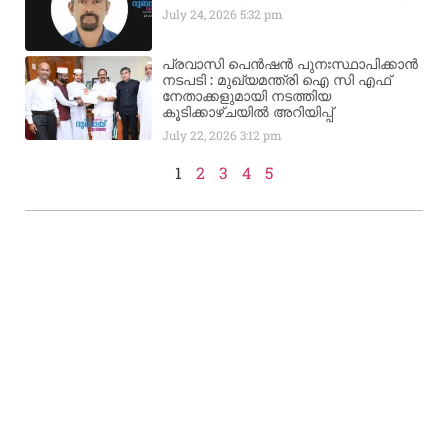
July 24, 2026
5:32 pm
പ്രവാസി പെൻഷൻ പുനഃസ്ഥാപിക്കാൻ
നടപടി : മുഖ്യമന്ത്രി ഐ സി എഫ്
നേതാക്കളുമായി നടത്തിയ
കൂടിക്കാഴ്ചയിൽ അറിയിപ്പ്
July 22, 2026
3:12 pm
1
2
3
4
5