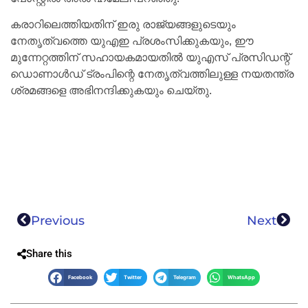
കരാറിലെത്തിയതിന് ഇരു രാജ്യങ്ങളുടെയും
നേതൃത്വത്തെ യുഎഇ പ്രശംസിക്കുകയും, ഈ
മുന്നേറ്റത്തിന് സഹായകമായതിൽ യുഎസ് പ്രസിഡന്റ്
ഡൊണാൾഡ് ട്രംപിന്റെ നേതൃത്വത്തിലുള്ള നയതന്ത്ര
ശ്രമങ്ങളെ അഭിനന്ദിക്കുകയും ചെയ്തു.
Previous
Next
Share this
Facebook
Twitter
Telegram
WhatsApp