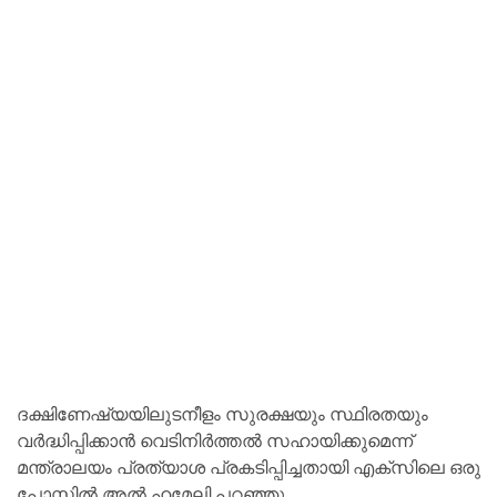
ദക്ഷിണേഷ്യയിലുടനീളം സുരക്ഷയും സ്ഥിരതയും
വർദ്ധിപ്പിക്കാൻ വെടിനിർത്തൽ സഹായിക്കുമെന്ന്
മന്ത്രാലയം പ്രത്യാശ പ്രകടിപ്പിച്ചതായി എക്‌സിലെ ഒരു
പോസ്റ്റിൽ അൽ ഹമേലി പറഞ്ഞു.