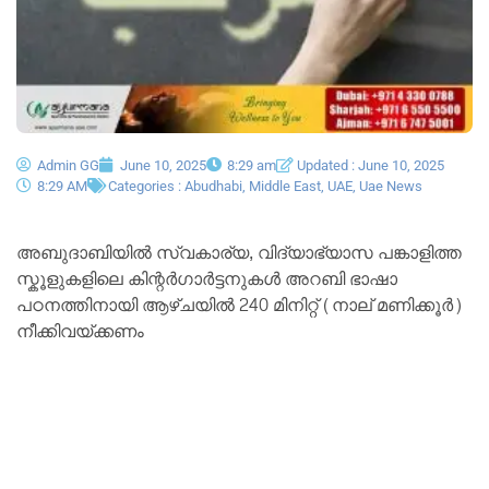
Admin GG
June 10, 2025
8:29 am
Updated : June 10, 2025
8:29 AM
Categories :
Abudhabi
,
Middle East
,
UAE
,
Uae News
അബുദാബിയിൽ സ്വകാര്യ, വിദ്യാഭ്യാസ പങ്കാളിത്ത
സ്കൂളുകളിലെ കിന്റർഗാർട്ടനുകൾ അറബി ഭാഷാ
പഠനത്തിനായി ആഴ്ചയിൽ 240 മിനിറ്റ് (നാല് മണിക്കൂർ)
നീക്കിവയ്ക്കണം