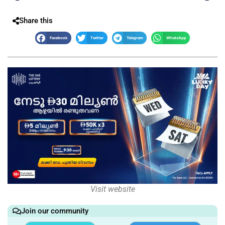
Share this
Facebook
Twitter
Telegram
WhatsApp
Visit website
Join our community