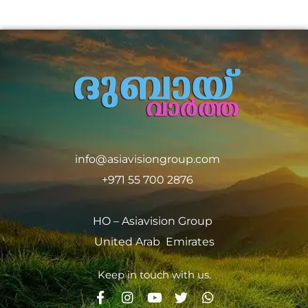
info@asiavisiongroup.com
+971 55 700 2876
HO – Asiavision Group
United Arab Emirates
Keep in touch with us.