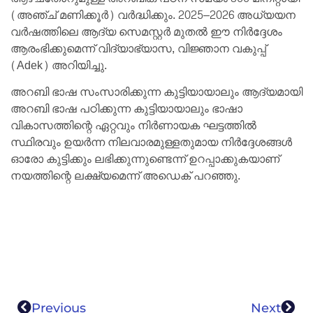
(അഞ്ച് മണിക്കൂർ) വർദ്ധിക്കും. 2025–2026 അധ്യയന
വർഷത്തിലെ ആദ്യ സെമസ്റ്റർ മുതൽ ഈ നിർദ്ദേശം
ആരംഭിക്കുമെന്ന് വിദ്യാഭ്യാസ, വിജ്ഞാന വകുപ്പ്
(Adek) അറിയിച്ചു.
അറബി ഭാഷ സംസാരിക്കുന്ന കുട്ടിയായാലും ആദ്യമായി
അറബി ഭാഷ പഠിക്കുന്ന കുട്ടിയായാലും ഭാഷാ
വികാസത്തിന്റെ ഏറ്റവും നിർണായക ഘട്ടത്തിൽ
സ്ഥിരവും ഉയർന്ന നിലവാരമുള്ളതുമായ നിർദ്ദേശങ്ങൾ
ഓരോ കുട്ടിക്കും ലഭിക്കുന്നുണ്ടെന്ന് ഉറപ്പാക്കുകയാണ്
നയത്തിന്റെ ലക്ഷ്യമെന്ന് അഡെക് പറഞ്ഞു.
Previous
Next