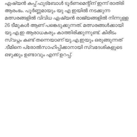
ഏഷ്യൻ കപ്പ് ഫുട്ബോൾ ടൂർണമെന്റിന് ഇന്ന് രാത്രി
ആരംഭം. പൂർണ്ണമായും യു എ ഇയിൽ നടക്കുന്ന
മത്സരങ്ങളിൽ വിവിധ ഏഷ്യൻ രാജ്യങ്ങളിൽ നിന്നുള്ള
26 ടീമുകൾ ആണ് പങ്കെടുക്കുന്നത്. മത്സരങ്ങൾക്കായി
യു.എ.ഇ ആരാധകരും കാത്തിരിക്കുന്നുണ്ട്. കിരീടം
സ്വപ്നം കണ്ട് തന്നെയാണ് യു.എ.ഇയും ഒരുങ്ങുന്നത്
.ടീമിനെ പ്രോൽസാഹിപ്പിക്കാനായി സ്വദേശികളുടെ
ഒഴുക്കും ഉണ്ടാവും എന്ന് ഉറപ്പ്.