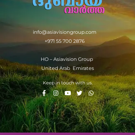
info@asiavisiongroup.com
+971 55 700 2876
HO – Asiavision Group
United Arab Emirates
Keep in touch with us.