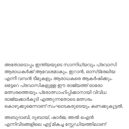
അതോടൊപ്പം ഇന്ത്യയുടെ സാന്നിധ്യവും പ്രവാസി
ആരാധകർക്ക് ആവേശമാകും. ഇറാൻ, ഓസ്‌ട്രേലിയ
എന്നീ വമ്പൻ ടീമുകളും ആരാധകരെ ആകർഷിക്കും.
ഒട്ടേറെ പ്രവാസികളുള്ള ഈ രാജ്യത്ത് ഓരോ
മത്സരത്തെയും പ്രോത്സാഹിപ്പിക്കാനായി വിവിധ
രാജ്യക്കാർകൂടി എത്തുന്നതോടെ മത്സരം
കൊഴുക്കുമെന്നാണ് സംഘാടകരുടെയും കണക്കുകൂട്ടൽ.
അബുദാബി, ദുബായ്, ഷാർജ, അൽ ഐൻ
എന്നിവിടങ്ങളിലെ എട്ട് മികച്ച സ്റ്റേഡിയത്തിലാണ്