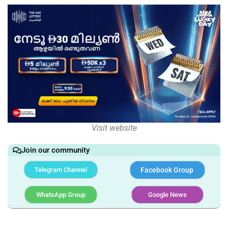
Visit website
Join our community
Telegram Channel
Facebook Group
WhatsApp Group
Google News