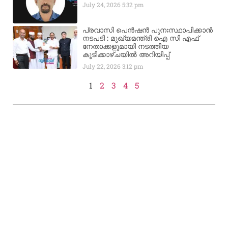
July 24, 2026
5:32 pm
പ്രവാസി പെൻഷൻ പുനഃസ്ഥാപിക്കാൻ
നടപടി : മുഖ്യമന്ത്രി ഐ സി എഫ്
നേതാക്കളുമായി നടത്തിയ
കൂടിക്കാഴ്ചയിൽ അറിയിപ്പ്
July 22, 2026
3:12 pm
1
2
3
4
5