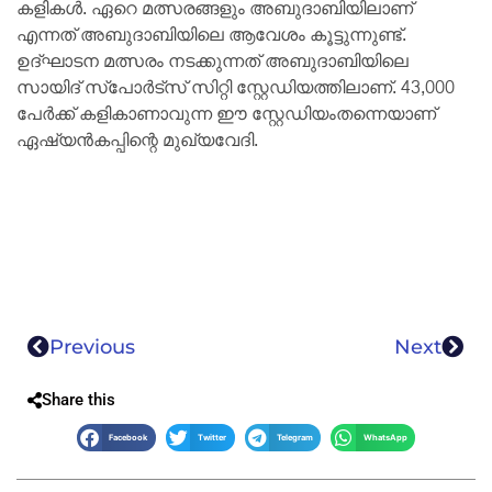
കളികൾ. ഏറെ മത്സരങ്ങളും അബുദാബിയിലാണ്
എന്നത് അബുദാബിയിലെ ആവേശം കൂട്ടുന്നുണ്ട്.
ഉദ്ഘാടന മത്സരം നടക്കുന്നത് അബുദാബിയിലെ
സായിദ് സ്പോർട്‌സ് സിറ്റി സ്റ്റേഡിയത്തിലാണ്. 43,000
പേർക്ക് കളികാണാവുന്ന ഈ സ്റ്റേഡിയംതന്നെയാണ്
ഏഷ്യൻകപ്പിന്റെ മുഖ്യവേദി.
Previous
Next
Share this
Facebook
Twitter
Telegram
WhatsApp