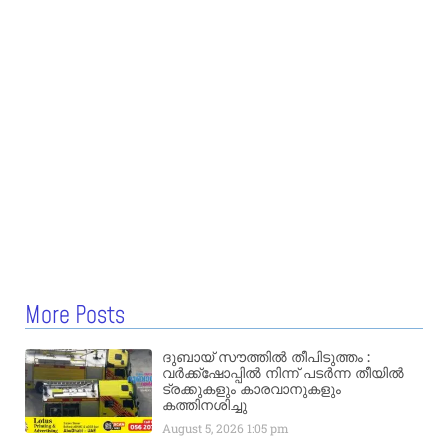
More Posts
ദുബായ് സൗത്തിൽ തീപിടുത്തം :
വർക്ക്‌ഷോപ്പിൽ നിന്ന് പടർന്ന തീയിൽ
ട്രക്കുകളും കാരവാനുകളും
കത്തിനശിച്ചു
August 5, 2026
1:05 pm