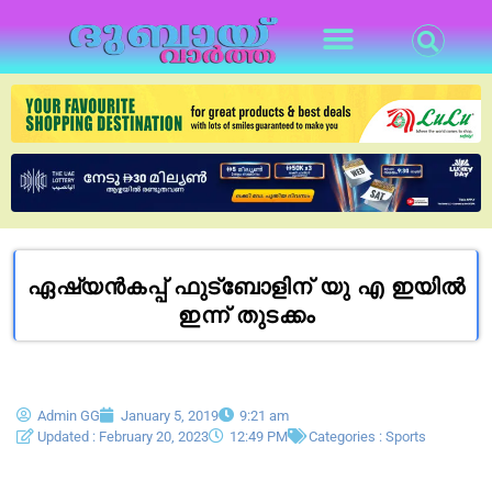
ഏഷ്യൻകപ്പ് ഫുട്ബോളിന് യു എ ഇയിൽ
ഇന്ന് തുടക്കം
Admin GG
January 5, 2019
9:21 am
Updated : February 20, 2023
12:49 PM
Categories :
Sports