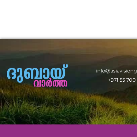
info@asiavision
+971 55 700