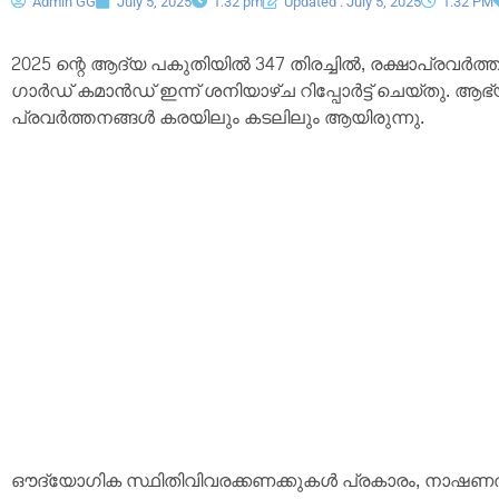
Admin GG
July 5, 2025
1:32 pm
Updated : July 5, 2025
1:32 PM
2025 ന്റെ ആദ്യ പകുതിയിൽ 347 തിരച്ചിൽ, രക്ഷാപ്
ഗാർഡ് കമാൻഡ് ഇന്ന് ശനിയാഴ്ച റിപ്പോർട്ട് ചെയ്തു. ആ
പ്രവർത്തനങ്ങൾ കരയിലും കടലിലും ആയിരുന്നു.
ഔദ്യോഗിക സ്ഥിതിവിവരക്കണക്കുകൾ പ്രകാരം, നാഷണൽ 