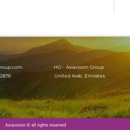
group.com
HO – Asiavision Group
 2876
United Arab Emirates
Asiavision © all rights reserved