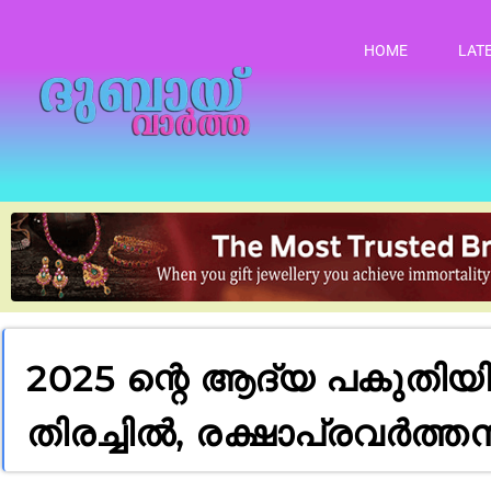
HOME
LAT
2025 ന്റെ ആദ്യ പകുത
തിരച്ചിൽ, രക്ഷാപ്രവർത്ത