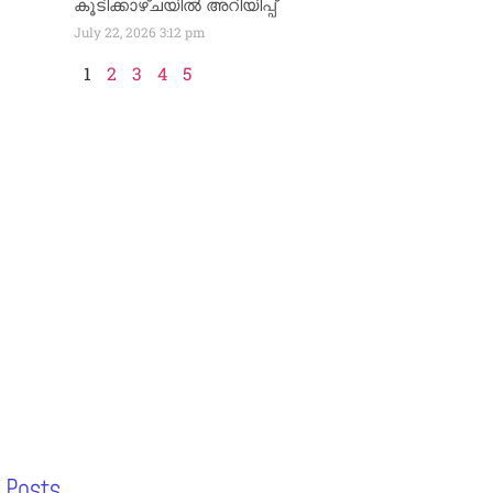
കൂടിക്കാഴ്ചയിൽ അറിയിപ്പ്
July 22, 2026
3:12 pm
1
2
3
4
5
 Posts