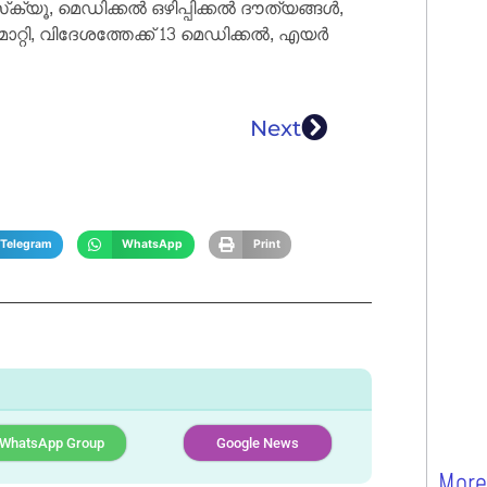
്യൂ, മെഡിക്കൽ ഒഴിപ്പിക്കൽ ദൗത്യങ്ങൾ,
റി, വിദേശത്തേക്ക് 13 മെഡിക്കൽ, എയർ
Next
Telegram
WhatsApp
Print
WhatsApp Group
Google News
More