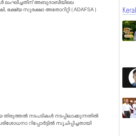
ങൾ ലംഘിച്ചതിന് അബുദാബിയിലെ
, ഭക്ഷ്യ സുരക്ഷാ അതോറിറ്റി (ADAFSA)
Kera
തിരുത്തൽ നടപടികൾ നടപ്പിലാക്കുന്നതിൽ
പരിശോധനാ റിപ്പോർട്ടിൽ സൂചിപ്പിച്ചതായി