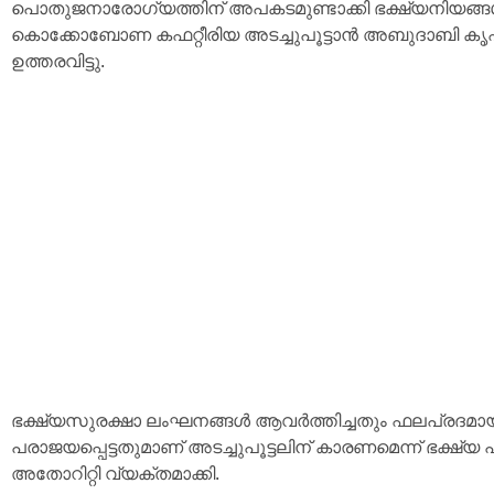
പൊതുജനാരോഗ്യത്തിന് അപകടമുണ്ടാക്കി ഭക്ഷ്യനിയങ്
കൊക്കോബോണ കഫറ്റീരിയ അടച്ചുപൂട്ടാൻ അബുദാബി കൃഷി
ഉത്തരവിട്ടു.
ഭക്ഷ്യസുരക്ഷാ ലംഘനങ്ങൾ ആവർത്തിച്ചതും ഫലപ്രദമായ 
പരാജയപ്പെട്ടതുമാണ് അടച്ചുപൂട്ടലിന് കാരണമെന്ന് ഭക്ഷ്യ 
അതോറിറ്റി വ്യക്തമാക്കി.