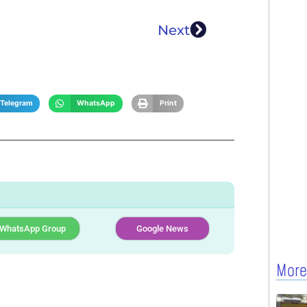
Next
Telegram
WhatsApp
Print
WhatsApp Group
Google News
More