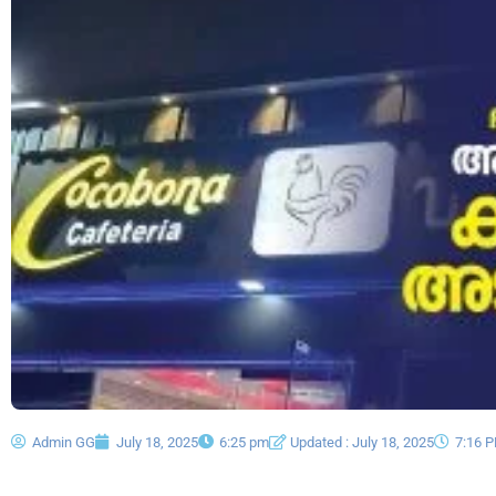
Admin GG
July 18, 2025
6:25 pm
Updated : July 18, 2025
7:16 