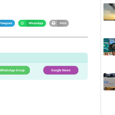
Telegram
WhatsApp
Print
WhatsApp Group
Google News