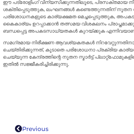
ഈ പട്രോളിംഗ് വിന്യസിക്കുന്നതിലൂടെ, പ്രസക്തമായ നിയ
ശക്തിപ്പെടുത്തുക, ലംഘനങ്ങൾ കണ്ടെത്തുന്നതിന് നൂത
പരിശോധനകളുടെ കാര്യക്ഷമത മെച്ചപ്പെടുത്തുക, അപകട
കൈകാര്യം ഉറപ്പാക്കാൻ തത്സമയ വിശകലനം പ്രാപ്തമാക
ബന്ധപ്പെട്ട അപകടസാധ്യതകൾ കുറയ്ക്കുക എന്നിവയാണ് കേ
സമഗ്രമായ നിരീക്ഷണ ആവശ്യകതകൾ നിറവേറ്റുന്നതിനാണ
ചെയ്തിരിക്കുന്നത്, കൂടാതെ പരിശോധനാ പ്രക്രിയ കാര്യക്
ചെയ്യുന്ന കേന്ദ്രത്തിന്റെ നൂതന സ്മാർട്ട് പ്ലാറ്റ്‌
ഇതിൽ സജ്ജീകരിച്ചിരിക്കുന്നു.
Previous