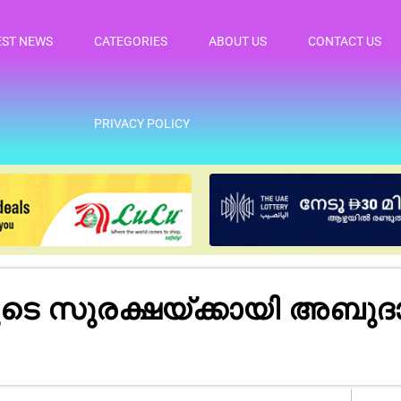
EST NEWS
CATEGORIES
ABOUT US
CONTACT US
PRIVACY POLICY
ടെ സുരക്ഷയ്ക്കായി അബുദ