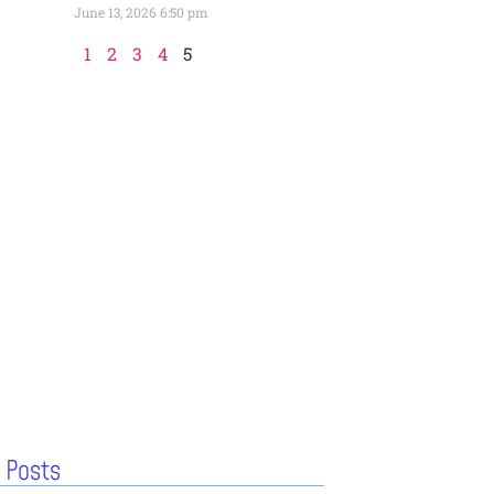
June 13, 2026
6:50 pm
1
2
3
4
5
 Posts