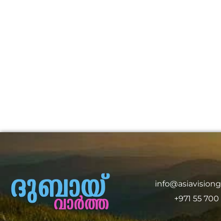
info@asiavision
+971 55 700