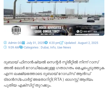
Admin GG
July 31, 2025
4:20 pm
Updated : August 2, 2025
9:09 AM
Categories :
Dubai
,
Info
,
Uae News
ദുബായ് ഫിനാൻഷ്യൽ സെന്റർ സ്ട്രീറ്റിൽ നിന്ന് റാസ്
അൽ ഖോർ റോഡിലേക്കുള്ള ഗതാഗതം മെച്ചപ്പെടുത്തുക
എന്ന ലക്ഷ്യത്തോടെ ദുബായ് റോഡ്സ് ആൻഡ്
ട്രാൻസ്പോർട്ട് അതോറിറ്റി(RTA) ഓഗസ്റ്റ് ആദ്യം
പുതിയ എക്സിറ്റ് തുറക്കും.