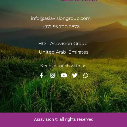
info@asiavisiongroup.com
+971 55 700 2876
HO – Asiavision Group
United Arab Emirates
Keep in touch with us.
Asiavision © all rights reserved