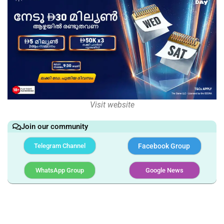
Visit website
Join our community
Telegram Channel
Facebook Group
WhatsApp Group
Google News