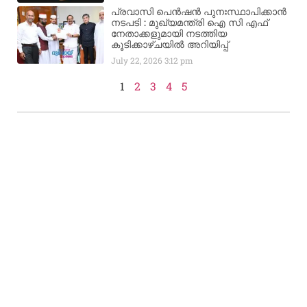
പ്രവാസി പെൻഷൻ പുനഃസ്ഥാപിക്കാൻ
നടപടി : മുഖ്യമന്ത്രി ഐ സി എഫ്
നേതാക്കളുമായി നടത്തിയ
കൂടിക്കാഴ്ചയിൽ അറിയിപ്പ്
July 22, 2026
3:12 pm
1
2
3
4
5