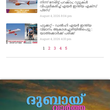
നിന്ന് നേരിട്ട് പറക്കാം; റൂട്ടുകൾ
വിപുലീകരിച്ച് എയർ ഇന്ത്യ എക്സ്
പ്രസ്
August 4, 2026
8:04 pm
ഫൂക്കറ്റ് – ഡൽഹി എയര്‍ ഇന്ത്യ
വിമാനം ആകാശച്ചുഴിയില്‍പെട്ടു :
യാത്രക്കാര്‍ക്ക് പരിക്ക്
August 4, 2026
4:33 pm
1
2
3
4
5