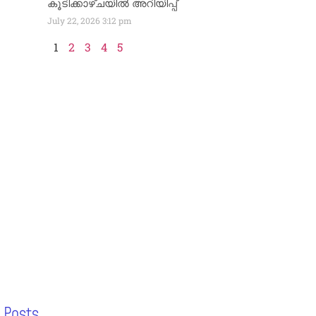
കൂടിക്കാഴ്ചയിൽ അറിയിപ്പ്
July 22, 2026
3:12 pm
1
2
3
4
5
 Posts