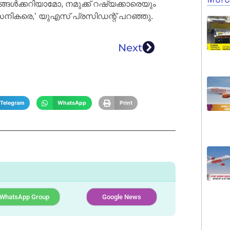
ങ്ങൾക്കറിയാമോ, നമുക്ക് റഷ്യക്കാരെയും
 സൈനികരെ,’ യുഎസ് പ്രസിഡന്റ് പറഞ്ഞു.
Next
Telegram
WhatsApp
Print
WhatsApp Group
Google News