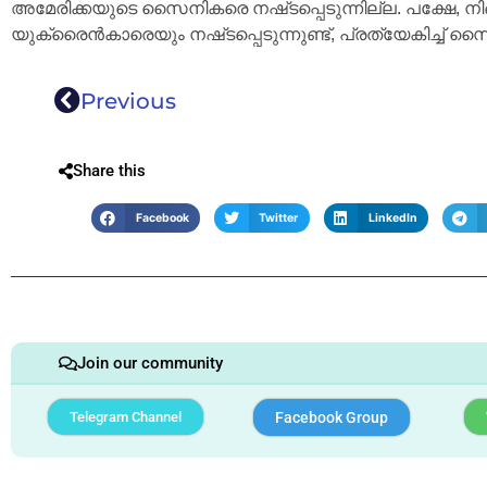
അമേരിക്കയുടെ സൈനികരെ നഷ്‌ടപ്പെടുന്നില്ല. പക്ഷേ, നി
യുക്രൈൻകാരെയും നഷ്‌ടപ്പെടുന്നുണ്ട്, പ്രത്യേകിച്ച്
Previous
Share this
Facebook
Twitter
LinkedIn
Join our community
Telegram Channel
Facebook Group