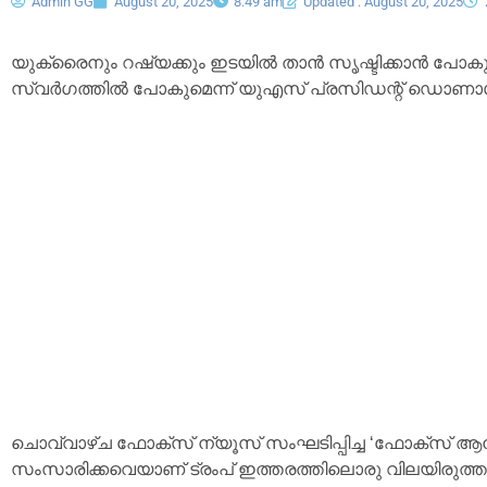
Admin GG
August 20, 2025
8:49 am
Updated : August 20, 2025
യുക്രൈനും റഷ്യക്കും ഇടയിൽ താൻ സൃഷ്ടിക്കാൻ പോക
സ്വർഗത്തിൽ പോകുമെന്ന് യുഎസ് പ്രസിഡന്റ് ഡൊണാള്‍ഡ
ചൊവ്വാഴ്‌ച ഫോക്‌സ് ന്യൂസ് സംഘടിപ്പിച്ച ‘ഫോക്‌സ് ആ
സംസാരിക്കവെയാണ് ട്രംപ് ഇത്തരത്തിലൊരു വിലയിരുത്ത