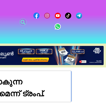
കുന്ന
ന് ട്രംപ്.