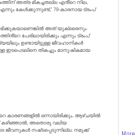
്തിന് അത്ര മികച്ചതല്ല എൻ്റെ നില,
നും കേൾക്കുന്നുണ്ട്,’ 79-കാരനായ ട്രംപ്
ിക്കുകയാണെങ്കിൽ അത് യുക്രൈനും
ൻ്റെ പേരിലായിരിക്കും എന്നും ട്രംപ്
ഷ്യയിലും ഉണ്ടായിട്ടുള്ള ജീവഹാനികൾ
നുള്ള ഇടപെടലിനെ തികച്ചും മാനുഷികമായ
 കാരണങ്ങളിൽ ഒന്നായിരിക്കും. ആഴ്‌ചയിൽ
ിക്ക് കഴിഞ്ഞാൽ, അതൊരു വലിയ
 ജീവനുകൾ നഷ്‌ടപ്പെടുന്നില്ല. നമുക്ക്
More