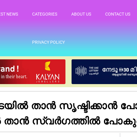
EST NEWS
CATEGORIES
ABOUT US
CONTACT US
PRIVACY POLICY
ടയിൽ താൻ സൃഷ്ടിക്കാൻ പോ
താൻ സ്വർഗത്തിൽ പോകുമെന്