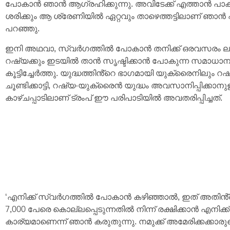
പോകാൻ ഞാൻ ആഗ്രഹിക്കുന്നു. അവിടേക്ക് എത്താൻ പാകത
ശരിക്കും ആ ശ്രേണിയിൽ ഏറ്റവും താഴെത്തട്ടിലാണ് ഞാൻ എന്
പറഞ്ഞു.
ഇനി അഥവാ, സ്വർഗത്തിൽ പോകാൻ തനിക്ക് ഒരവസരം ലഭ
റഷ്യക്കും ഇടയിൽ താൻ സൃഷ്ടിക്കാൻ പോകുന്ന സമാധാനത്തി
കൂട്ടിച്ചേർത്തു. യുദ്ധത്തിൻ്റെ ഭാഗമായി യുക്രൈനിലും റ
ചൂണ്ടിക്കാട്ടി, റഷ്യ-യുക്രൈൻ യുദ്ധം അവസാനിപ്പിക്കാ
കാഴ്‌ചപ്പാടിലാണ് ട്രംപ് ഈ പരിപാടിയിൽ അവതരിപ്പിച്ചത്.
‘എനിക്ക് സ്വർഗത്തിൽ പോകാൻ കഴിഞ്ഞാൽ, ഇത് അതിൻ്റെ
7,000 പേരെ കൊല്ലപ്പെടുന്നതിൽ നിന്ന് രക്ഷിക്കാൻ എന
കാര്യമാണെന്ന് ഞാൻ കരുതുന്നു. നമുക്ക് അമേരിക്കക്കാരുടെ