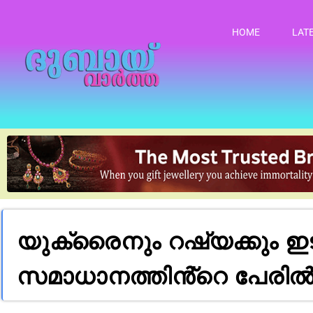
HOME
LAT
യുക്രൈനും റഷ്യക്കും ഇ
സമാധാനത്തിൻ്റെ പേരിൽ 