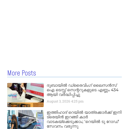
More Posts
ദുബായിൽ ഡ്രൈവിംഗ് ലൈസൻസ്
ഐ ടെസ്റ്റ് സെന്ററുകളുടെ എണ്ണം 434
ആയി വർദ്ധിപ്പിച്ചു
August 3, 2026
4:25 pm
ഇത്തിഹാദ് റെയിൽ യാത്രക്കാർക്ക് ഇനി
ട്രെയിൻ ഇറങ്ങി കാർ
വാടകയ്‌ക്കെടുക്കാം; ‘റെയിൽ ടു റോഡ്’
സേവനം വരുന്നു