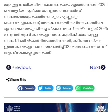
യുഎഇ ദേശീയ വിമാനക്കമ്പനിയായ എയർലൈൻ, 2025
ലെ ആദ്യ ആറ് മാസങ്ങളിൽ റെക്കോർഡ്
ലാഭക്ഷമതയും യാത്രക്കാരുടെ എണ്ണവും
കൈവരിച്ചുകൊണ്ട്, അർദ്ധ വാർഷിക പ്രകടനത്തിലെ
എക്കാലത്തെയും മികച്ച പ്രകടനമാണ് കാഴ്ചവച്ചത്. 2025
ജനുവരി-ജൂൺ കാലയളവിൽ നികുതിക്ക് ശേഷമുള്ള
ലാഭം 1.1 ബില്യൺ ദിർഹത്തിലെത്തി, കഴിഞ്ഞ വർഷം
ഇതേ കാലയളവിനെ അപേക്ഷിച്ച് 32 ശതമാനം വർധനവ്
ആണ് രേഖപ്പെടുത്തിയത്.
Previous
Next
Share this
Facebook
Twitter
Telegram
WhatsApp