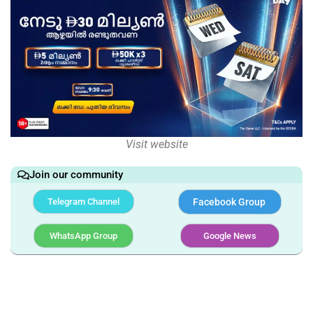
Visit website
Join our community
Telegram Channel
Facebook Group
WhatsApp Group
Google News