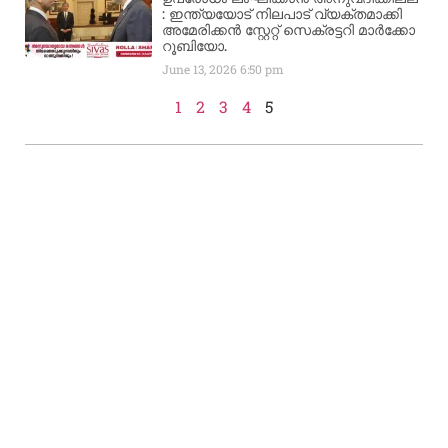
: ഇന്ത്യയോട് നിലപാട് വ്യക്തമാക്കി
അമേരിക്കൻ സ്റ്റേറ്റ് സെക്രട്ടറി മാർക്കോ
റൂബിയോ.
June 13, 2026
6:50 pm
1
2
3
4
5