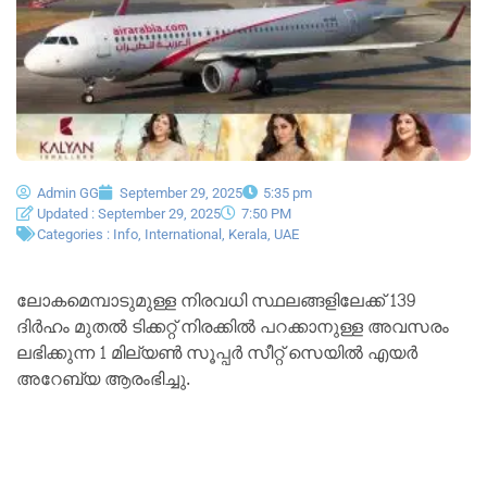
Admin GG
September 29, 2025
5:35 pm
Updated : September 29, 2025
7:50 PM
Categories :
Info
,
International
,
Kerala
,
UAE
ലോകമെമ്പാടുമുള്ള നിരവധി സ്ഥലങ്ങളിലേക്ക് 139
ദിർഹം മുതൽ ടിക്കറ്റ് നിരക്കിൽ പറക്കാനുള്ള അവസരം
ലഭിക്കുന്ന 1 മില്യൺ സൂപ്പർ സീറ്റ് സെയിൽ എയർ
അറേബ്യ ആരംഭിച്ചു.