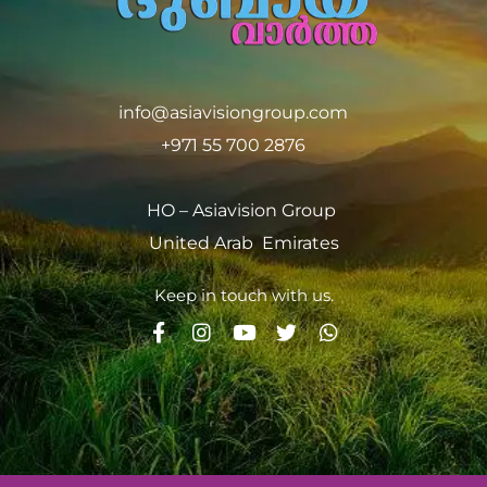
info@asiavisiongroup.com
+971 55 700 2876
HO – Asiavision Group
United Arab Emirates
Keep in touch with us.