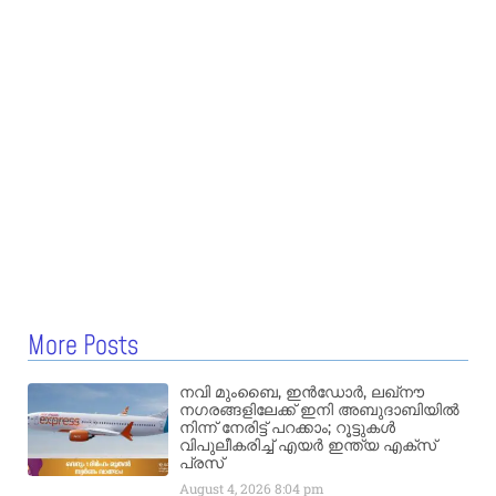
More Posts
നവി മുംബൈ, ഇൻഡോർ, ലഖ്നൗ
നഗരങ്ങളിലേക്ക് ഇനി അബുദാബിയിൽ
നിന്ന് നേരിട്ട് പറക്കാം; റൂട്ടുകൾ
വിപുലീകരിച്ച് എയർ ഇന്ത്യ എക്സ്
പ്രസ്
August 4, 2026
8:04 pm