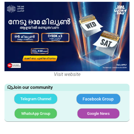
Visit website
Join our community
Telegram Channel
Facebook Group
WhatsApp Group
Google News