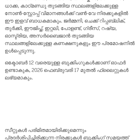
ധാക്ക, കാഠ്മണ്ഡു തുടങ്ങിയ സ്ഥലങ്ങളിലേക്കുള്ള
നോൺ-സ്റ്റോപ്പ് വിമാനങ്ങൾക്ക് വൺ-വേ നിരക്കുകളിൽ
ഈ ഇളവ് ബാധകമാകും. ജർമ്മനി, ചെക്ക് റിപ്പബ്ലിക്,
തുർക്കി, ഈജിപ്ത്, ഇറ്റലി, പോളണ്ട്, ഗ്രീസ്, റഷ്യ,
ഓസ്ട്രിയ, അസർബൈജാൻ തുടങ്ങിയ
സ്ഥലങ്ങളിലേക്കുള്ള കണക്ഷനുകളും ഈ പ്രമോഷനിൽ
ഉൾപ്പെടുന്നു.
ഒക്ടോബർ 12 വരെയുള്ള ബുക്കിംഗുകൾക്കാണ് ഓഫർ
ഉണ്ടാകുക, 2026 ഫെബ്രുവരി 17 മുതൽ ഫ്ലൈറ്റുകൾ
ലഭ്യമാകും.
സീറ്റുകൾ പരിമിതമായിരിക്കുമെന്നും
പ്രദർശിപ്പിച്ചിരിക്കുന്ന നിരക്കുകൾ ബുക്കിംഗ് സമയത്ത്