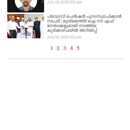
July 24, 2026
5:32 pm
പ്രവാസി പെൻഷൻ പുനഃസ്ഥാപിക്കാൻ
നടപടി : മുഖ്യമന്ത്രി ഐ സി എഫ്
നേതാക്കളുമായി നടത്തിയ
കൂടിക്കാഴ്ചയിൽ അറിയിപ്പ്
July 22, 2026
3:12 pm
1
2
3
4
5