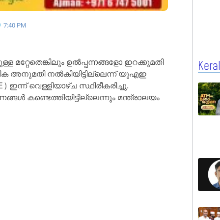
7:40 PM
്ള മറ്റേതെങ്കിലും ഉൽപ്പന്നങ്ങളോ ഇറക്കുമതി
Kera
 അനുമതി നൽകിയിട്ടില്ലെന്ന് യുഎഇ
ന്ന് വെള്ളിയാഴ്ച സ്ഥിരീകരിച്ചു.
നങ്ങൾ കണ്ടെത്തിയിട്ടില്ലെന്നും മന്ത്രാലയം