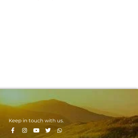
Keep in touch with us.