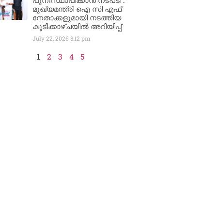
പുനഃസ്ഥാപിക്കാൻ നടപടി :
മുഖ്യമന്ത്രി ഐ സി എഫ്
നേതാക്കളുമായി നടത്തിയ
കൂടിക്കാഴ്ചയിൽ അറിയിപ്പ്
July 22, 2026
3:12 pm
1
2
3
4
5