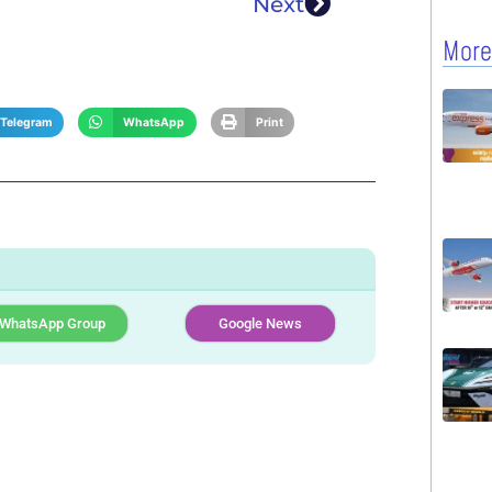
Next
More
Telegram
WhatsApp
Print
WhatsApp Group
Google News