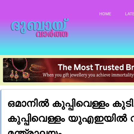
HOME
LAT
ഒമാനിൽ കുപ്പിവെള്ളം കുടിച
കുപ്പിവെള്ളം യുഎഇയിൽ വ
മന്ത്രാലയം