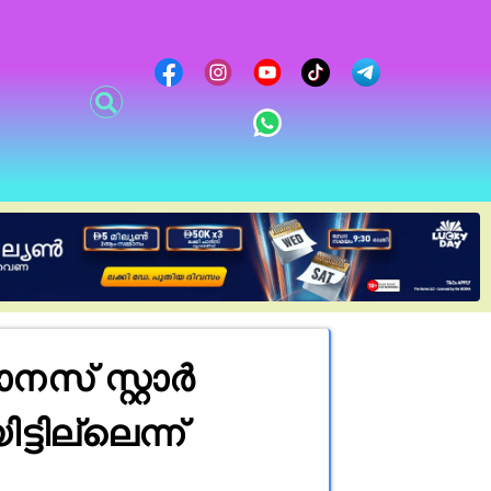
നസ് സ്റ്റാർ
ില്ലെന്ന്