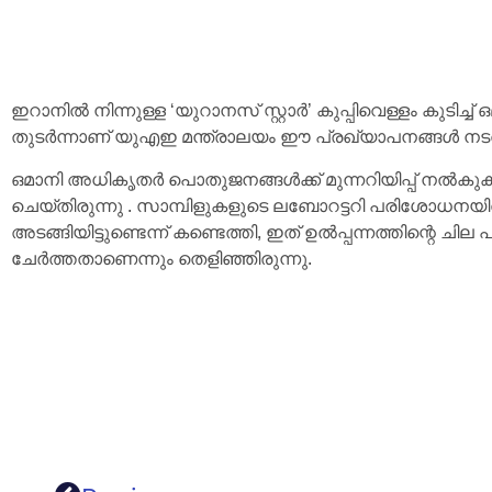
ഇറാനിൽ നിന്നുള്ള ‘യുറാനസ് സ്റ്റാർ’ കുപ്പിവെള്ളം കുടിച്ച
തുടർന്നാണ് യുഎഇ മന്ത്രാലയം ഈ പ്രഖ്യാപനങ്ങൾ നടത്തി
ഒമാനി അധികൃതർ പൊതുജനങ്ങൾക്ക് മുന്നറിയിപ്പ് നൽകുകയു
ചെയ്തിരുന്നു . സാമ്പിളുകളുടെ ലബോറട്ടറി പരിശോധനയി
അടങ്ങിയിട്ടുണ്ടെന്ന് കണ്ടെത്തി, ഇത് ഉൽപ്പന്നത്തിന്റെ ച
ചേർത്തതാണെന്നും തെളിഞ്ഞിരുന്നു.