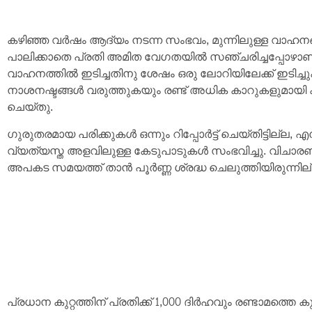
കഴിഞ്ഞ വർഷം ആദ്യം നടന്ന സംഭവം, മുന്നിലുള്ള വാഹന
പാലിക്കാതെ പ്രതി അമിത വേഗതയിൽ സഞ്ചരിച്ചപ്പോഴാണ്
വാഹനത്തിൽ ഇടിച്ചതിനു ശേഷം ഒരു ലോറിയിലേക്ക് ഇടിച
നാശനഷ്ടങ്ങൾ വരുത്തുകയും രണ്ട് അധിക കാറുകളുമായി 
ചെയ്തു.
ഗുരുതരമായ പരിക്കുകൾ ഒന്നും റിപ്പോർട്ട് ചെയ്തിട്ടില്ല,
വ്യത്യസ്ത അളവിലുള്ള കേടുപാടുകൾ സംഭവിച്ചു. വിചാരണ 
അപകട സമയത്ത് താൻ പൂർണ്ണ ശ്രദ്ധ ചെലുത്തിയിരുന്നില്
പ്രധാന കുറ്റത്തിന് പ്രതിക്ക് 1,000 ദിർഹവും രണ്ടാമത്തെ കു