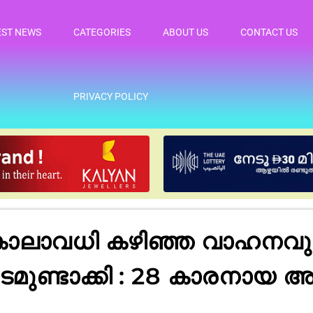
EST NEWS
CATEGORIES
ABOUT US
CONTACT US
PRIVACY POLICY
കാലാവധി കഴിഞ്ഞ വാഹനവു
ുണ്ടാക്കി : 28 കാരനായ അ