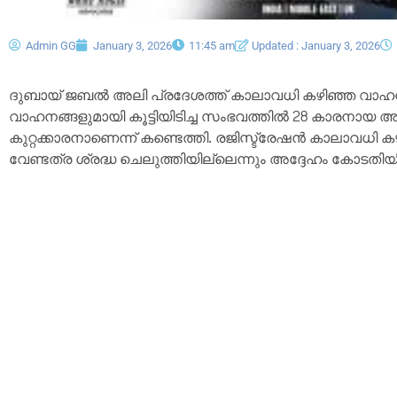
Admin GG
January 3, 2026
11:45 am
Updated : January 3, 2026
ദുബായ് ജബൽ അലി പ്രദേശത്ത് കാലാവധി കഴിഞ്ഞ വാഹന
വാഹനങ്ങളുമായി കൂട്ടിയിടിച്ച സംഭവത്തിൽ 28 കാരനായ
കുറ്റക്കാരനാണെന്ന് കണ്ടെത്തി. രജിസ്ട്രേഷൻ കാലാവധി 
വേണ്ടത്ര ശ്രദ്ധ ചെലുത്തിയില്ലെന്നും അദ്ദേഹം കോടതിയി