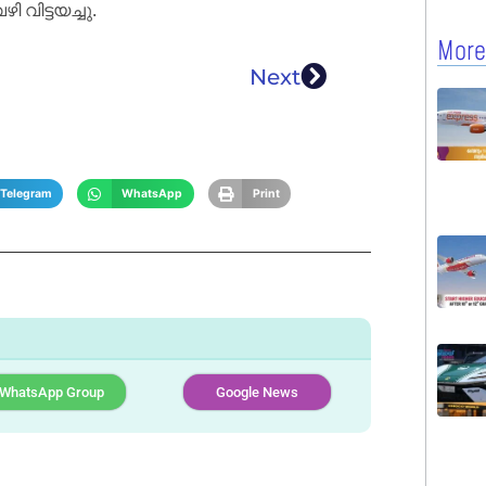
വിട്ടയച്ചു.
More
Next
Telegram
WhatsApp
Print
WhatsApp Group
Google News