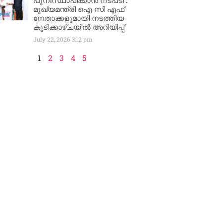
പുനഃസ്ഥാപിക്കാൻ നടപടി :
മുഖ്യമന്ത്രി ഐ സി എഫ്
നേതാക്കളുമായി നടത്തിയ
കൂടിക്കാഴ്ചയിൽ അറിയിപ്പ്
July 22, 2026
3:12 pm
1
2
3
4
5