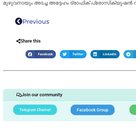
മുഴുവനായും അടച്ച അദ്ദേഹം ട്രാഫിക് പ്രോസിക്യൂഷൻ വഴി 
Previous
Share this
Facebook
Twitter
LinkedIn
Join our community
Telegram Channel
Facebook Group