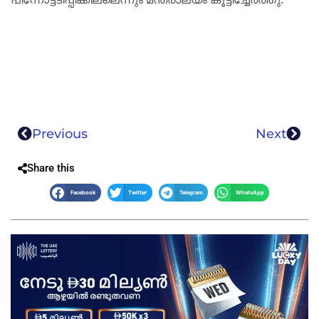
Previous
Next
Share this
Facebook
Twitter
Telegram
WhatsApp