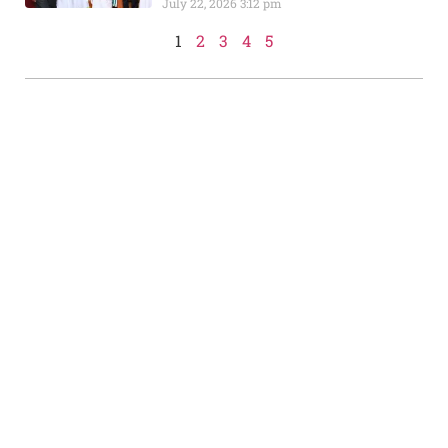
July 22, 2026
3:12 pm
1
2
3
4
5