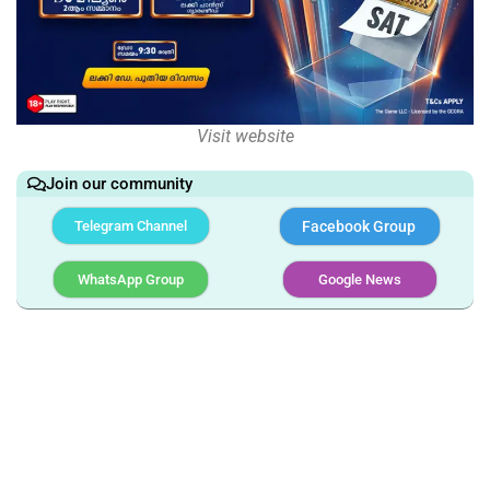
Visit website
Join our community
Telegram Channel
Facebook Group
WhatsApp Group
Google News