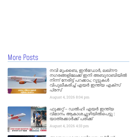
More Posts
നവി മുംബൈ, ഇൻഡോർ, ലഖ്നൗ
നഗരങ്ങളിലേക്ക് ഇനി അബുദാബിയിൽ
നിന്ന് നേരിട്ട് പറക്കാം; റൂട്ടുകൾ
വിപുലീകരിച്ച് എയർ ഇന്ത്യ എക്സ്
പ്രസ്
August 4, 2026
8:04 pm
ഫൂക്കറ്റ് – ഡൽഹി എയര്‍ ഇന്ത്യ
വിമാനം ആകാശച്ചുഴിയില്‍പെട്ടു :
യാത്രക്കാര്‍ക്ക് പരിക്ക്
August 4, 2026
4:33 pm