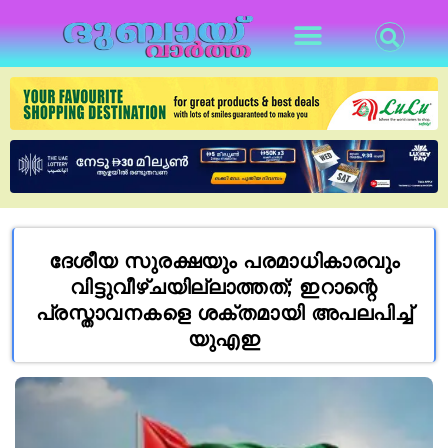
ദേശീയ സുരക്ഷയും പരമാധികാരവും
വിട്ടുവീഴ്ചയില്ലാത്തത്; ഇറാന്റെ
പ്രസ്താവനകളെ ശക്തമായി അപലപിച്ച്
യുഎഇ