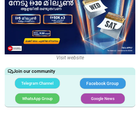
Visit website
Join our community
Telegram Channel
Facebook Group
WhatsApp Group
Google News