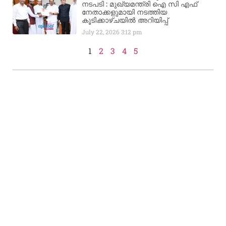
നടപടി : മുഖ്യമന്ത്രി ഐ സി എഫ്
നേതാക്കളുമായി നടത്തിയ
കൂടിക്കാഴ്ചയിൽ അറിയിപ്പ്
July 22, 2026
3:12 pm
1
2
3
4
5