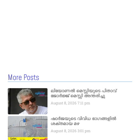
More Posts
ലിയോണൽ മെസ്സിയുടെ പിതാവ്
ജോർജ്ജ് മെസ്സി അന്തരിച്ചു
August 8, 2026
7:11 pm
ഷാർജയുടെ വിവിധ ഭാഗങ്ങളിൽ
ശക്തമായ മഴ
August 8, 2026
3:01 pm