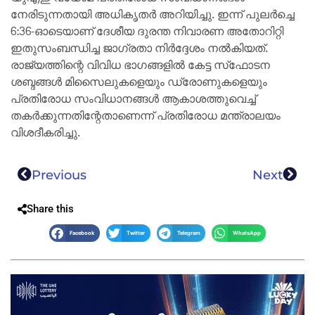
നേരിടുന്നതായി അധികൃതർ അറിയിച്ചു. ഇന്ന് പുലർച്ചെ
6:36-ഓടെയാണ് ദേശീയ ദുരന്ത നിവാരണ അതോറിറ്റി
ഇതുസംബന്ധിച്ച ജാഗ്രതാ നിർദ്ദേശം നൽകിയത്.
രാജ്യത്തിന്റെ വിവിധ ഭാഗങ്ങളിൽ കേട്ട സ്‌ഫോടന
ശബ്ദങ്ങൾ മിസൈലുകളെയും ഡ്രോണുകളെയും
പ്രതിരോധ സംവിധാനങ്ങൾ ആകാശത്തുവെച്ച്
തകർക്കുന്നതിന്റേതാണെന്ന് പ്രതിരോധ മന്ത്രാലയം
വിശദീകരിച്ചു.
Previous
Next
Share this
Facebook
Twitter
Telegram
WhatsApp