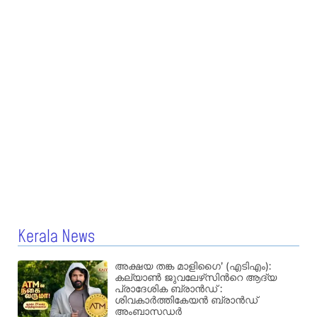
Kerala News
അക്ഷയ തങ്ക മാളിഗൈ’ (എടിഎം):
കല്യാണ്‍ ജുവലേഴ്‌സിന്‍റെ ആദ്യ
പ്രാദേശിക ബ്രാന്‍ഡ് :
ശിവകാര്‍ത്തികേയന്‍ ബ്രാന്‍ഡ്
അംബാസഡര്‍