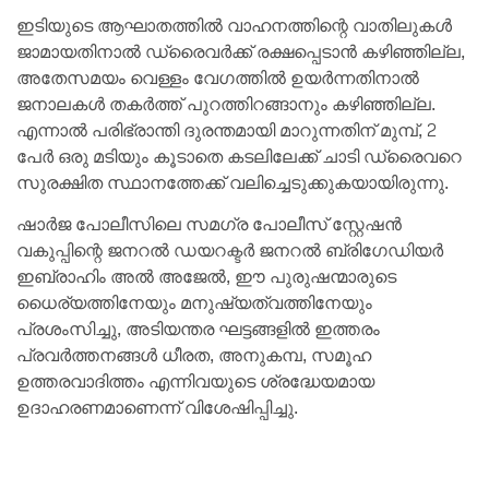
ഇടിയുടെ ആഘാതത്തിൽ വാഹനത്തിന്റെ വാതിലുകൾ
ജാമായതിനാൽ ഡ്രൈവർക്ക് രക്ഷപ്പെടാൻ കഴിഞ്ഞില്ല,
അതേസമയം വെള്ളം വേഗത്തിൽ ഉയർന്നതിനാൽ
ജനാലകൾ തകർത്ത് പുറത്തിറങ്ങാനും കഴിഞ്ഞില്ല.
എന്നാൽ പരിഭ്രാന്തി ദുരന്തമായി മാറുന്നതിന് മുമ്പ്, 2
പേർ ഒരു മടിയും കൂടാതെ കടലിലേക്ക് ചാടി ഡ്രൈവറെ
സുരക്ഷിത സ്ഥാനത്തേക്ക് വലിച്ചെടുക്കുകയായിരുന്നു.
ഷാർജ പോലീസിലെ സമഗ്ര പോലീസ് സ്റ്റേഷൻ
വകുപ്പിന്റെ ജനറൽ ഡയറക്ടർ ജനറൽ ബ്രിഗേഡിയർ
ഇബ്രാഹിം അൽ അജേൽ, ഈ പുരുഷന്മാരുടെ
ധൈര്യത്തിനേയും മനുഷ്യത്വത്തിനേയും
പ്രശംസിച്ചു, അടിയന്തര ഘട്ടങ്ങളിൽ ഇത്തരം
പ്രവർത്തനങ്ങൾ ധീരത, അനുകമ്പ, സമൂഹ
ഉത്തരവാദിത്തം എന്നിവയുടെ ശ്രദ്ധേയമായ
ഉദാഹരണമാണെന്ന് വിശേഷിപ്പിച്ചു.