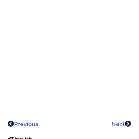
Previous
Next
Share this