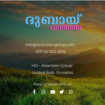
info@asiavisiongroup.com
+971 55 700 2876
HO – Asiavision Group
United Arab Emirates
Keep in touch with us.