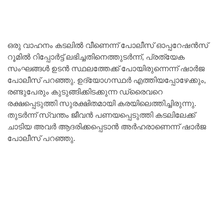
ഒരു വാഹനം കടലിൽ വീണെന്ന് പോലീസ് ഓപ്പറേഷൻസ്
റൂമിൽ റിപ്പോർട്ട് ലഭിച്ചതിനെത്തുടർന്ന്, പ്രത്യേക
സംഘങ്ങൾ ഉടൻ സ്ഥലത്തേക്ക് പോയിരുന്നെന്ന് ഷാർജ
പോലീസ് പറഞ്ഞു. ഉദ്യോഗസ്ഥർ എത്തിയപ്പോഴേക്കും,
രണ്ടുപേരും കുടുങ്ങിക്കിടക്കുന്ന ഡ്രൈവറെ
രക്ഷപ്പെടുത്തി സുരക്ഷിതമായി കരയിലെത്തിച്ചിരുന്നു.
തുടർന്ന് സ്വന്തം ജീവൻ പണയപ്പെടുത്തി കടലിലേക്ക്
ചാടിയ അവർ ആദരിക്കപ്പെടാൻ അർഹരാണെന്ന് ഷാർജ
പോലീസ് പറഞ്ഞു.