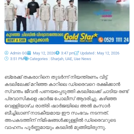
Admin GG
May 12, 2026
3:47 pm
Updated : May 12, 2026
3:51 PM
Categories :
Sharjah
,
UAE
,
Uae News
ബ്രേക്ക് തകരാറിനെ തുടർന്ന് നിയന്ത്രണം വിട്ട്
കടലിലേക്ക് മറിഞ്ഞ കാറിലെ ഡ്രൈവറെ രക്ഷിക്കാൻ
സ്വന്തം ജീവൻ പണയപ്പെടുത്തി കടലിലേക്ക് ചാടിയ രണ്ട്
പ്രവാസികളെ ഷാർജ പോലീസ് ആദരിച്ചു. കഴിഞ്ഞ
വെള്ളിയാഴ്ച രാത്രി ഷാർജയിലെ അൽ മംസാർ
ബീച്ചിലാണ് നാടകീയമായ ഈ സംഭവം നടന്നത്.
അപകടത്തിന് നിമിഷങ്ങൾക്കുള്ളിൽ ഡ്രൈവറുടെ
വാഹനം പൂർണ്ണമായും കടലിൽ മുങ്ങിയിരുന്നു.