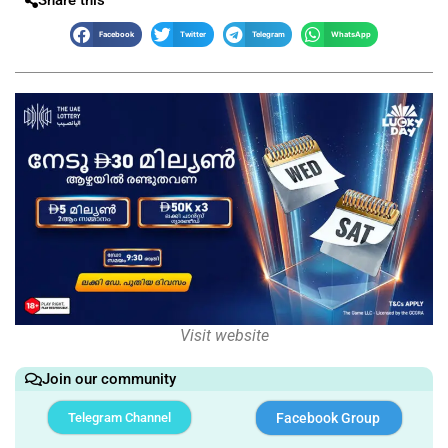
Facebook
Twitter
Telegram
WhatsApp
Visit website
Join our community
Telegram Channel
Facebook Group