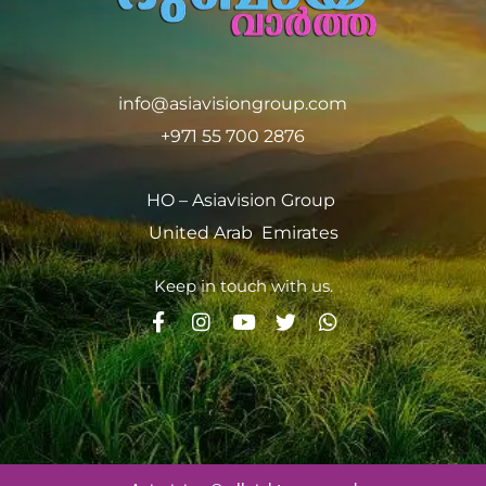
info@asiavisiongroup.com
+971 55 700 2876
HO – Asiavision Group
United Arab Emirates
Keep in touch with us.