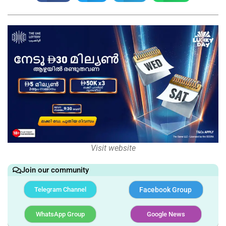
Visit website
Join our community
Telegram Channel
Facebook Group
WhatsApp Group
Google News