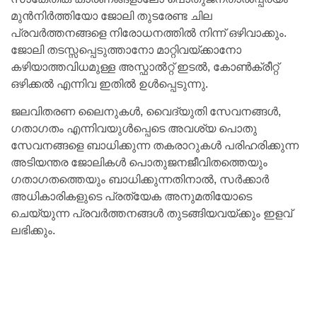
മുൻനിർത്തിയോ ജോലി തുടരേണ്ട ചില
പ്രവർത്തനങ്ങളെ നിരോധനത്തിൽ നിന്ന് ഒഴിവാക്കും.
ജോലി തടസ്സപ്പെടുത്താനോ മാറ്റിവയ്ക്കാനോ
കഴിയാത്തവിധമുള്ള അസ്ഫാൽറ്റ് ഇടൽ, കോൺക്രീറ്റ്
ഒഴിക്കൽ എന്നിവ ഇതിൽ ഉൾപ്പെടുന്നു.
ജലവിതരണ ലൈനുകൾ, വൈദ്യുതി സേവനങ്ങൾ,
ഗതാഗതം എന്നിവയുൾപ്പെടെ അവശ്യ പൊതു
സേവനങ്ങളെ ബാധിക്കുന്ന തകരാറുകൾ പരിഹരിക്കുന്ന
അടിയന്തര ജോലികൾ പൊതുജനജീവിതത്തെയും
ഗതാഗതത്തെയും ബാധിക്കുന്നതിനാൽ, സർക്കാർ
അധികാരികളുടെ പ്രത്യേക അനുമതിയോടെ
ചെയ്യുന്ന പ്രവർത്തനങ്ങൾ തുടങ്ങിയവയ്ക്കും ഇളവ്
ലഭിക്കും.