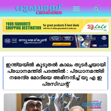
ഇന്ത്യയിൽ കൂടുതൽ കാലം തുടർച്ചയായി
പ്രധാനമന്ത്രി പദത്തിൽ : പ്രധാനമന്ത്രി
നരേന്ദ്ര മോദിയെ അഭിനന്ദിച്ച് യു എ ഇ
പ്രസിഡന്റ്