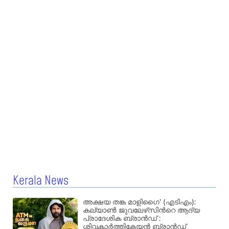
Kerala News
അക്ഷയ തങ്ക മാളിഗൈ’ (എടിഎം):
കല്യാണ്‍ ജുവലേഴ്‌സിന്‍റെ ആദ്യ
പ്രാദേശിക ബ്രാന്‍ഡ് :
ശിവകാര്‍ത്തികേയന്‍ ബ്രാന്‍ഡ്