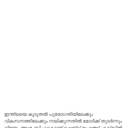
ഇന്ത്യയെ കൂടുതൽ പുരോഗതിയിലേക്കും
വികസനത്തിലേക്കും നയിക്കുന്നതിൽ മോദിക്ക് തുടർന്നും
വിജയം ആശംസിച്ചുകൊണ്ട് ഷെയ്ഖ് മുഹമ്മദ് എക്‌സിൽ