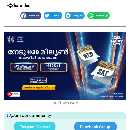
Share this
Facebook
Twitter
Telegram
WhatsApp
Visit website
Join our community
Telegram Channel
Facebook Group