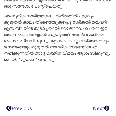
ഒരു സന്ദേശം പോസ്റ്റ് ചെയ്തു.
“ആധുനിക ഇന്ത്യയുടെ ചരിത്രത്തിൽ ഏറ്റവും
കൂടുതൽ കാലം തിരഞ്ഞെടുക്കപ്പെട്ട സർക്കാർ തലവൻ
എന്ന നിലയിൽ തുടർച്ചയായി റെക്കോർഡ് ചെയ്ത ഈ
അവസരത്തിൽ എന്റെ സുഹൃത്ത് നരേന്ദ്ര മോദിയെ
ഞാൻ അഭിനന്ദിക്കുന്നു, കൂടാതെ തന്റെ രാജ്യത്തെയും
ജനങ്ങളെയും കൂടുതൽ നാഗരിക നേട്ടങ്ങളിലേക്ക്
നയിക്കുന്നതിൽ അദ്ദേഹത്തിന് വിജയം ആശംസിക്കുന്നു,”
ഷെയ്ഖ് മുഹമ്മദ് പറഞ്ഞു.
Previous
Next