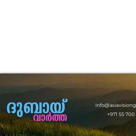
info@asiavision
+971 55 700