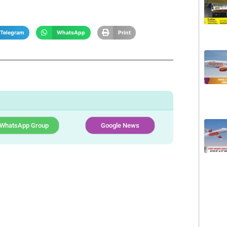
Telegram
WhatsApp
Print
WhatsApp Group
Google News