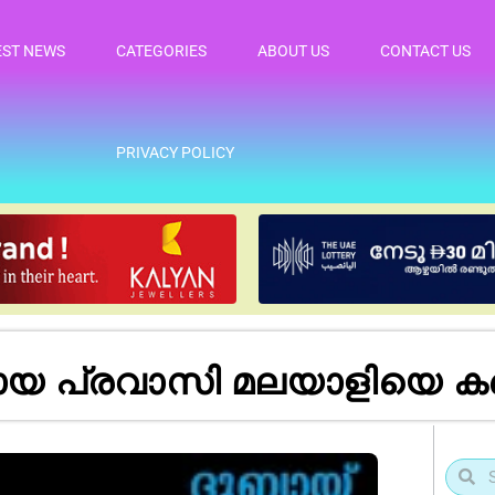
EST NEWS
CATEGORIES
ABOUT US
CONTACT US
PRIVACY POLICY
പ്രവാസി മലയാളിയെ കണ്