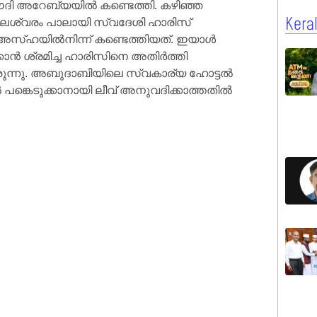
ദി അറേബ്യയിൽ കണ്ടെത്തി. കഴിഞ്ഞ
ലേശ്വരം പാലായി സ്വദേശി ഹാരിസ്
Kera
സ്ഹയില്‍നിന്ന് കണ്ടെത്തിയത്. ഇയാൾ
്‍ ശ്രമിച്ച ഹാരിസിനെ അതിര്‍ത്തി
രുന്നു. അബുദാബിയിലെ സ്വകാര്യ ഹോട്ടല്‍
ങ്കെടുക്കാനായി ലീവ് അനുവദിക്കാത്തതില്‍