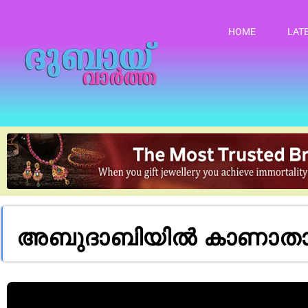
HOME
LAT
അബുദാബിയിൽ കാണാതായ 