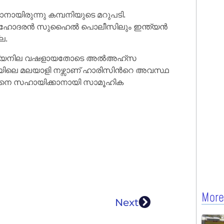
്കാനായിരുന്നു കമ്പനിയുടെ മറുപടി.
ഹോദരന്‍ സുഹൈല്‍ പൊലീസിലും ഇന്ത്യന്‍
ല.
ആരോഗ്യനില വഷളായതോടെ അല്‍അഹ്‌സ
ിയിലെ മലയാളി നഴ്സാണ് ഹാരിസിന്‍റെ അവസ്ഥ
ിനെ സഹായിക്കാനായി സാമൂഹിക
More
Next