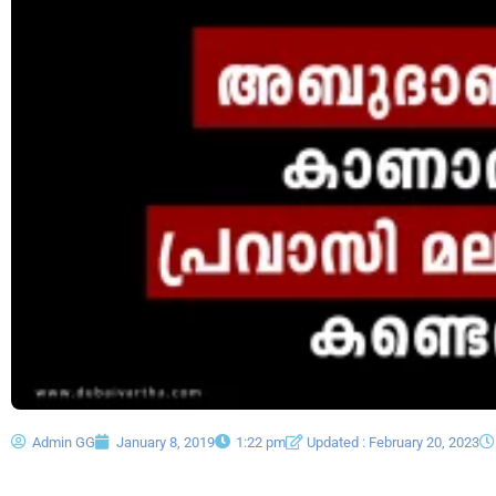
Admin GG
January 8, 2019
1:22 pm
Updated : February 20, 2023