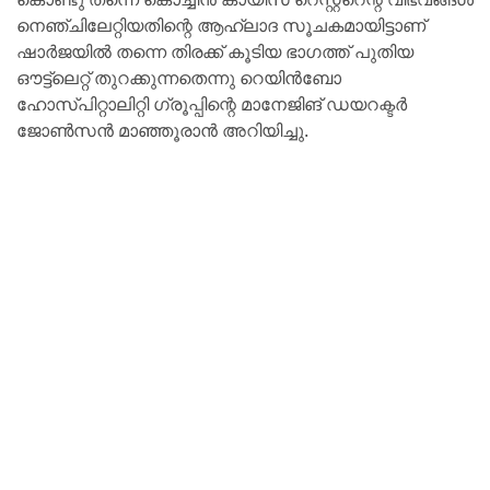
നെഞ്ചിലേറ്റിയതിന്റെ ആഹ്ലാദ സൂചകമായിട്ടാണ്
ഷാർജയിൽ തന്നെ തിരക്ക് കൂടിയ ഭാഗത്ത്‌ പുതിയ
ഔട്ട്ലെറ്റ് തുറക്കുന്നതെന്നു റെയിൻബോ
ഹോസ്പിറ്റാലിറ്റി ഗ്രൂപ്പിന്റെ മാനേജിങ് ഡയറക്ടർ
ജോൺസൻ മാഞ്ഞൂരാൻ അറിയിച്ചു.