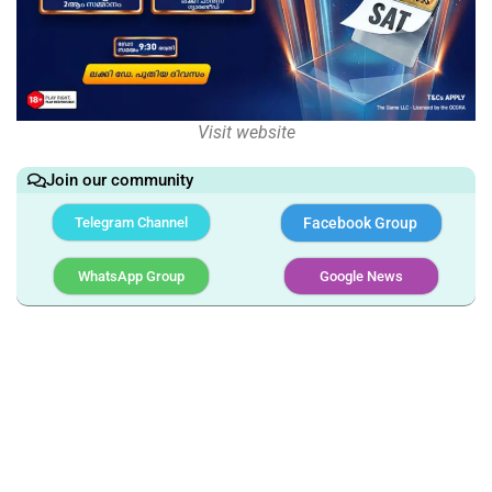
Visit website
Join our community
Telegram Channel
Facebook Group
WhatsApp Group
Google News