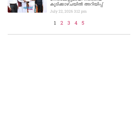
കൂടിക്കാഴ്ചയിൽ അറിയിപ്പ്
July 22, 2026
3:12 pm
1
2
3
4
5