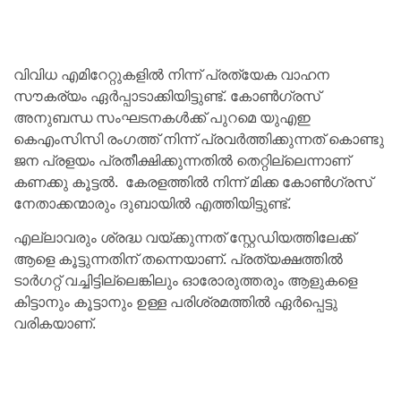
വിവിധ എമിറേറ്റുകളിൽ നിന്ന് പ്രത്യേക വാഹന
സൗകര്യം ഏർപ്പാടാക്കിയിട്ടുണ്ട്. കോൺഗ്രസ്‌
അനുബന്ധ സംഘടനകൾക്ക് പുറമെ യുഎഇ
കെഎംസിസി രംഗത്ത് നിന്ന് പ്രവർത്തിക്കുന്നത് കൊണ്ടു
ജന പ്രളയം പ്രതീക്ഷിക്കുന്നതിൽ തെറ്റില്ലെന്നാണ്
കണക്കു കൂട്ടൽ. കേരളത്തിൽ നിന്ന് മിക്ക കോൺഗ്രസ്‌
നേതാക്കന്മാരും ദുബായിൽ എത്തിയിട്ടുണ്ട്.
എല്ലാവരും ശ്രദ്ധ വയ്ക്കുന്നത് സ്റ്റേഡിയത്തിലേക്ക്
ആളെ കൂട്ടുന്നതിന് തന്നെയാണ്. പ്രത്യക്ഷത്തിൽ
ടാർഗറ്റ് വച്ചിട്ടില്ലെങ്കിലും ഓരോരുത്തരും ആളുകളെ
കിട്ടാനും കൂട്ടാനും ഉള്ള പരിശ്രമത്തിൽ ഏർപ്പെട്ടു
വരികയാണ്.