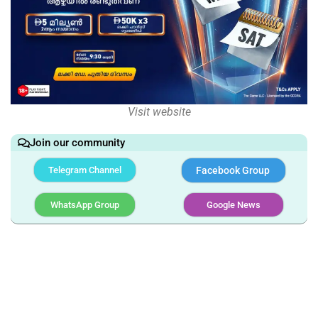
Visit website
Join our community
Telegram Channel
Facebook Group
WhatsApp Group
Google News