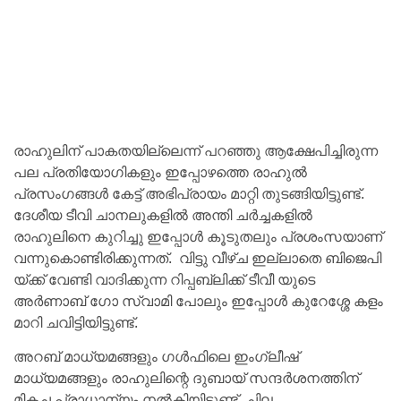
രാഹുലിന് പാകതയില്ലെന്ന് പറഞ്ഞു ആക്ഷേപിച്ചിരുന്ന
പല പ്രതിയോഗികളും ഇപ്പോഴത്തെ രാഹുൽ
പ്രസംഗങ്ങൾ കേട്ട് അഭിപ്രായം മാറ്റി തുടങ്ങിയിട്ടുണ്ട്.
ദേശീയ ടീവി ചാനലുകളിൽ അന്തി ചർച്ചകളിൽ
രാഹുലിനെ കുറിച്ചു ഇപ്പോൾ കൂടുതലും പ്രശംസയാണ്
വന്നുകൊണ്ടിരിക്കുന്നത്. വിട്ടു വീഴ്ച ഇല്ലാതെ ബിജെപി
യ്ക്ക് വേണ്ടി വാദിക്കുന്ന റിപ്പബ്ലിക്ക് ടീവീ യുടെ
അർണാബ് ഗോ സ്വാമി പോലും ഇപ്പോൾ കുറേശ്ശേ കളം
മാറി ചവിട്ടിയിട്ടുണ്ട്.
അറബ് മാധ്യമങ്ങളും ഗൾഫിലെ ഇംഗ്ലീഷ്
മാധ്യമങ്ങളും രാഹുലിന്റെ ദുബായ് സന്ദർശനത്തിന്
മികച്ച പ്രാധാന്യം നൽകിയിട്ടുണ്ട്. ചില