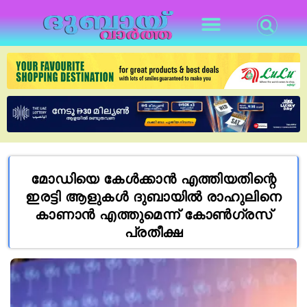
മോഡിയെ കേൾക്കാൻ എത്തിയതിന്റെ
ഇരട്ടി ആളുകൾ ദുബായിൽ രാഹുലിനെ
കാണാൻ എത്തുമെന്ന് കോൺഗ്രസ്‌
പ്രതീക്ഷ