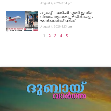
August 4, 2026
8:04 pm
ഫൂക്കറ്റ് – ഡൽഹി എയര്‍ ഇന്ത്യ
വിമാനം ആകാശച്ചുഴിയില്‍പെട്ടു :
യാത്രക്കാര്‍ക്ക് പരിക്ക്
August 4, 2026
4:33 pm
1
2
3
4
5