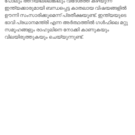
പോലും അറിയില്ലെങ്കിലും വിദേശത്ത് കഴിയുന്ന
ഇന്ത്യക്കാരുമായി ബന്ധപ്പെട്ട കാതലായ വിഷയങ്ങളിൽ
ഊന്നി സംസാരിക്കുമെന്ന് പ്രതീക്ഷയുണ്ട്. ഇന്ത്യയുടെ
ഭാവി പ്രധാനമന്ത്രി എന്ന അർത്ഥത്തിൽ ഗൾഫിലെ മറ്റു
സമൂഹങ്ങളും രാഹുലിനെ നോക്കി കാണുകയും
വിലയിരുത്തുകയും ചെയ്യുന്നുണ്ട്.