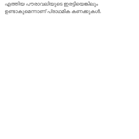
എത്തിയ പൗരാവലിയുടെ ഇരട്ടിയെങ്കിലും
ഉണ്ടാകുമെന്നാണ് പ്രാഥമിക കണക്കുകൾ.