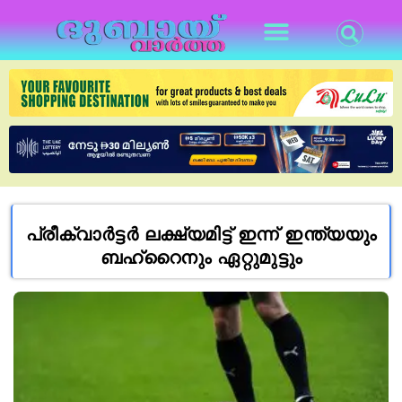
പ്രീക്വാർട്ടർ ലക്ഷ്യമിട്ട് ഇന്ന് ഇന്ത്യയും
ബഹ്‌റൈനും ഏറ്റുമുട്ടും