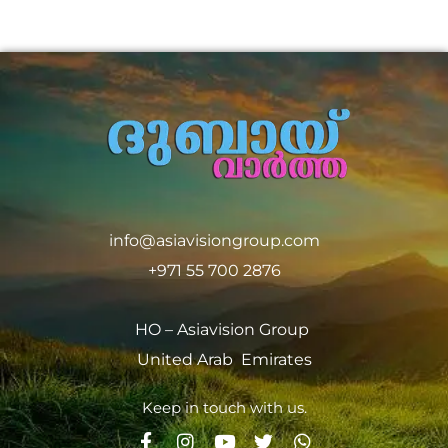
info@asiavisiongroup.com
+971 55 700 2876
HO – Asiavision Group
United Arab Emirates
Keep in touch with us.