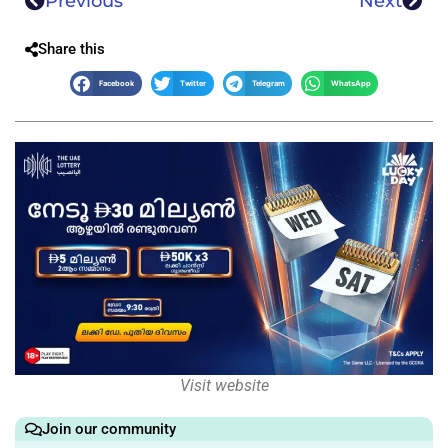
Previous
Next
Share this
Facebook
Twitter
Telegram
WhatsApp
Visit website
Join our community