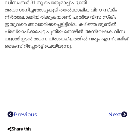
ഡിസംബർ 31 നു പൊതുമാപ്പ് പദ്ധതി
അവസാനിച്ചതോടുകൂടി താൽക്കാലിക വിസ സ്‌കീം
നിർത്തലാക്കിയിരിക്കുകയാണ്. പുതിയ വിസ സ്‌കീം
ഇതുവരെ അവതരിക്കപ്പെട്ടിട്ടില്ല. കഴിഞ്ഞ ജൂണിൽ
പ്രഖ്യാപിക്കപ്പെട്ട പുതിയ തൊഴിൽ അന്വേഷക വിസ
പദ്ധതി ഉടൻ തന്നെ പ്രാബല്യത്തിൽ വരും എന്ന് ഖലീജ്
ടൈംസ് റിപ്പോർട്ട് ചെയ്യുന്നു.
Previous
Next
Share this