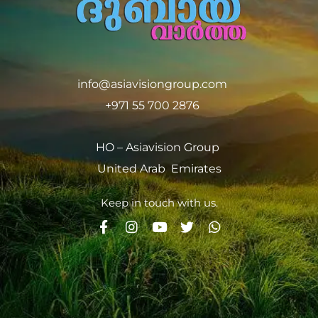
info@asiavisiongroup.com
+971 55 700 2876
HO – Asiavision Group
United Arab Emirates
Keep in touch with us.