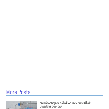
More Posts
ഷാർജയുടെ വിവിധ ഭാഗങ്ങളിൽ
ശക്തമായ മഴ