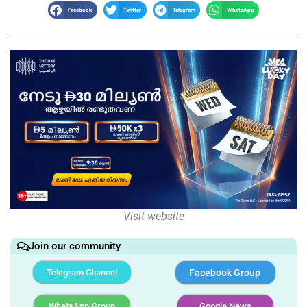
Facebook
Twitter
Telegram
WhatsApp
Visit website
Join our community
Telegram Channel
Facebook Group
WhatsApp Group
Google News