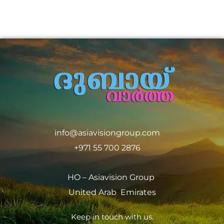
info@asiavisiongroup.com
+971 55 700 2876
HO – Asiavision Group
United Arab Emirates
Keep in touch with us.