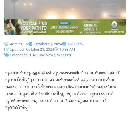
Admin SLM
October 21, 2024
10:33 am
Updated : October 21, 2024
10:33 AM
Categories :
UAE
,
Uae News
,
Weather
ദുബായ്: യുഎഇയിൽ മൂടൽമഞ്ഞിന് സാധ്യതയെന്ന്
മുന്നറിയിപ്പ്. ഈ സാഹചര്യത്തിൽ യുഎഇ ദേശീയ
കാലാവസ്ഥാ നിരീക്ഷണ കേന്ദ്രം ഓറഞ്ച്, യെല്ലോ
അലേർട്ടുകൾ പ്രഖ്യാപിച്ചു. മൂടൽമഞ്ഞുള്ളപ്പോൾ
ദൃശ്യപരത കുറയാൻ സാധ്യതയുണ്ടെന്നാണ്
മുന്നറിയിപ്പ്.