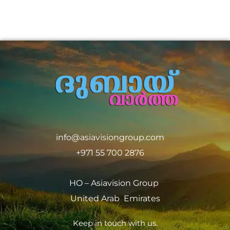
info@asiavisiongroup.com
+971 55 700 2876
HO – Asiavision Group
United Arab Emirates
Keep in touch with us.