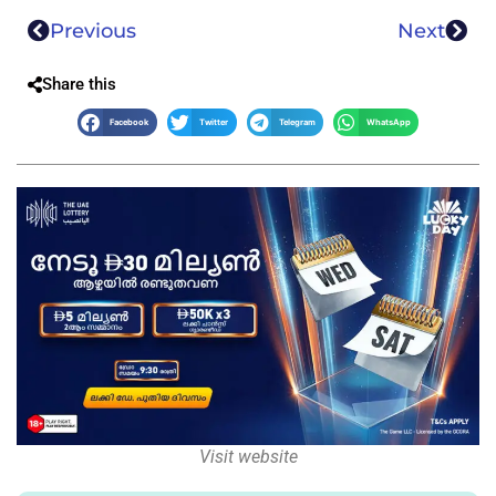
Previous
Next
Share this
Facebook
Twitter
Telegram
WhatsApp
Visit website