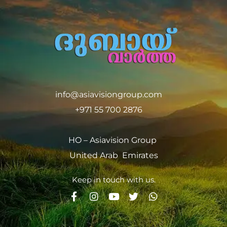
info@asiavisiongroup.com
+971 55 700 2876
HO – Asiavision Group
United Arab Emirates
Keep in touch with us.