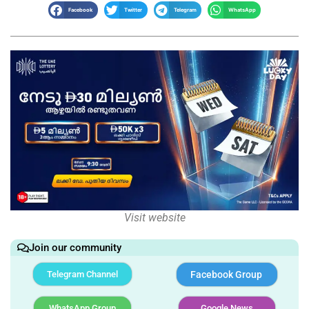
Facebook
Twitter
Telegram
WhatsApp
Visit website
Join our community
Telegram Channel
Facebook Group
WhatsApp Group
Google News